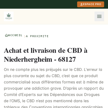
Aller au contenu principal
ESPACE PRO
ACCUEIL
À PROXIMITÉ
Achat et livraison de CBD à
Niederhergheim - 68127
On ne compte plus les préjugés sur le CBD. L'erreur la
plus courante au sujet du CBD, c’est que ce produit
commercialisé sous différentes formes est à même de
provoquer une addiction grave. D’après un rapport du
Comité d’Experts sur les Dépendances aux Drogues
de l’OMS, le CBD n’est pas mentionné dans les
tableaux des Conventions internationales applicables