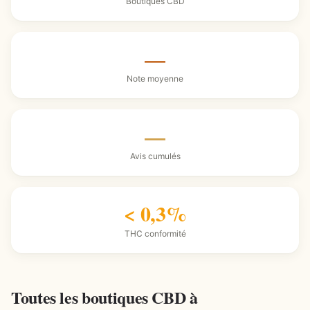
Boutiques CBD
—
Note moyenne
—
Avis cumulés
< 0,3%
THC conformité
Toutes les boutiques CBD à