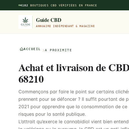
Aller au contenu principal
4182
BOUTIQUES CBD VÉRIFIÉES EN FRANCE
Guide CBD
ANNUAIRE INDÉPENDANT & MAGAZINE
ACCUEIL
À PROXIMITÉ
Achat et livraison de CBD
68210
Commençons par faire le point sur certains cliché
prennent pour se défoncer ? Il suffit pourtant de 
2021 pour apprendre que la consommation de ce 
risques pour la santé publique.
L’attrait qu’exerce le cannabidiol vient bien ente