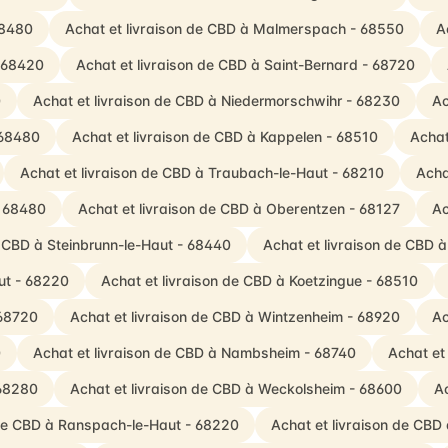
68480
Achat et livraison de CBD à Malmerspach - 68550
A
- 68420
Achat et livraison de CBD à Saint-Bernard - 68720
0
Achat et livraison de CBD à Niedermorschwihr - 68230
Ac
 68480
Achat et livraison de CBD à Kappelen - 68510
Achat
Achat et livraison de CBD à Traubach-le-Haut - 68210
Acha
- 68480
Achat et livraison de CBD à Oberentzen - 68127
Ac
e CBD à Steinbrunn-le-Haut - 68440
Achat et livraison de CBD 
ut - 68220
Achat et livraison de CBD à Koetzingue - 68510
 68720
Achat et livraison de CBD à Wintzenheim - 68920
Ac
0
Achat et livraison de CBD à Nambsheim - 68740
Achat et
 68280
Achat et livraison de CBD à Weckolsheim - 68600
Ac
 de CBD à Ranspach-le-Haut - 68220
Achat et livraison de CBD 