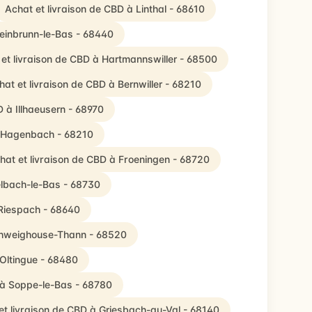
Achat et livraison de CBD à Linthal - 68610
teinbrunn-le-Bas - 68440
et livraison de CBD à Hartmannswiller - 68500
hat et livraison de CBD à Bernwiller - 68210
D à Illhaeusern - 68970
à Hagenbach - 68210
hat et livraison de CBD à Froeningen - 68720
elbach-le-Bas - 68730
 Riespach - 68640
Schweighouse-Thann - 68520
 Oltingue - 68480
 à Soppe-le-Bas - 68780
et livraison de CBD à Griesbach-au-Val - 68140