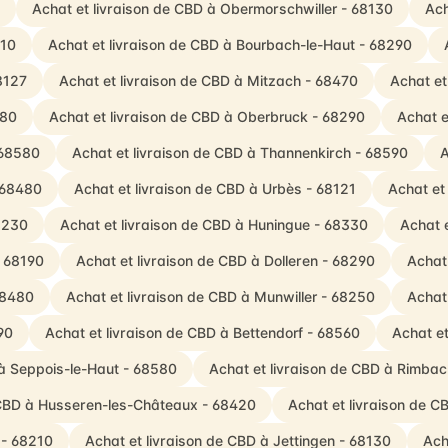
Achat et livraison de CBD à Obermorschwiller - 68130
Ach
210
Achat et livraison de CBD à Bourbach-le-Haut - 68290
68127
Achat et livraison de CBD à Mitzach - 68470
Achat et
480
Achat et livraison de CBD à Oberbruck - 68290
Achat e
 68580
Achat et livraison de CBD à Thannenkirch - 68590
A
- 68480
Achat et livraison de CBD à Urbès - 68121
Achat et
8230
Achat et livraison de CBD à Huningue - 68330
Achat e
- 68190
Achat et livraison de CBD à Dolleren - 68290
Achat
68480
Achat et livraison de CBD à Munwiller - 68250
Achat
90
Achat et livraison de CBD à Bettendorf - 68560
Achat et
 à Seppois-le-Haut - 68580
Achat et livraison de CBD à Rimb
 CBD à Husseren-les-Châteaux - 68420
Achat et livraison de 
 - 68210
Achat et livraison de CBD à Jettingen - 68130
Ach