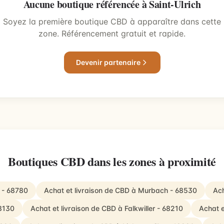
Aucune boutique référencée à Saint-Ulrich
Soyez la première boutique CBD à apparaître dans cette
zone. Référencement gratuit et rapide.
Devenir partenaire
Boutiques CBD dans les zones à proximité
g - 68780
Achat et livraison de CBD à Murbach - 68530
Ach
68130
Achat et livraison de CBD à Falkwiller - 68210
Achat e