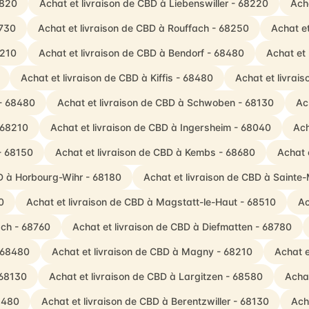
8820
Achat et livraison de CBD à Liebenswiller - 68220
Ach
8730
Achat et livraison de CBD à Rouffach - 68250
Achat e
8210
Achat et livraison de CBD à Bendorf - 68480
Achat et
Achat et livraison de CBD à Kiffis - 68480
Achat et livrai
 - 68480
Achat et livraison de CBD à Schwoben - 68130
Ac
- 68210
Achat et livraison de CBD à Ingersheim - 68040
Ach
 - 68150
Achat et livraison de CBD à Kembs - 68680
Achat 
BD à Horbourg-Wihr - 68180
Achat et livraison de CBD à Sainte
0
Achat et livraison de CBD à Magstatt-le-Haut - 68510
Ac
ach - 68760
Achat et livraison de CBD à Diefmatten - 68780
- 68480
Achat et livraison de CBD à Magny - 68210
Achat e
 68130
Achat et livraison de CBD à Largitzen - 68580
Achat
68480
Achat et livraison de CBD à Berentzwiller - 68130
Ach