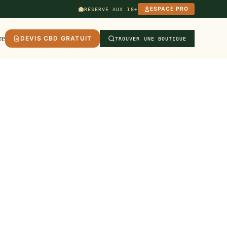
ESPACE PRO
RÉSERVÉ AUX 18+
re
DEVIS CBD GRATUIT
TROUVER UNE BOUTIQUE