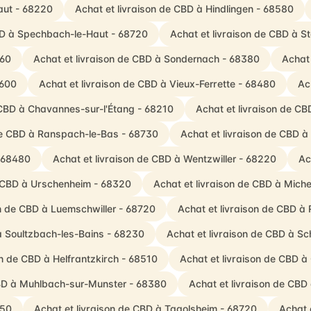
aut - 68220
Achat et livraison de CBD à Hindlingen - 68580
CBD à Spechbach-le-Haut - 68720
Achat et livraison de CBD à S
560
Achat et livraison de CBD à Sondernach - 68380
Achat 
8600
Achat et livraison de CBD à Vieux-Ferrette - 68480
Ac
 CBD à Chavannes-sur-l'Étang - 68210
Achat et livraison de CB
 de CBD à Ranspach-le-Bas - 68730
Achat et livraison de CBD 
- 68480
Achat et livraison de CBD à Wentzwiller - 68220
Ac
e CBD à Urschenheim - 68320
Achat et livraison de CBD à Mich
on de CBD à Luemschwiller - 68720
Achat et livraison de CBD à
à Soultzbach-les-Bains - 68230
Achat et livraison de CBD à 
on de CBD à Helfrantzkirch - 68510
Achat et livraison de CBD à
CBD à Muhlbach-sur-Munster - 68380
Achat et livraison de CBD
250
Achat et livraison de CBD à Tagolsheim - 68720
Achat 