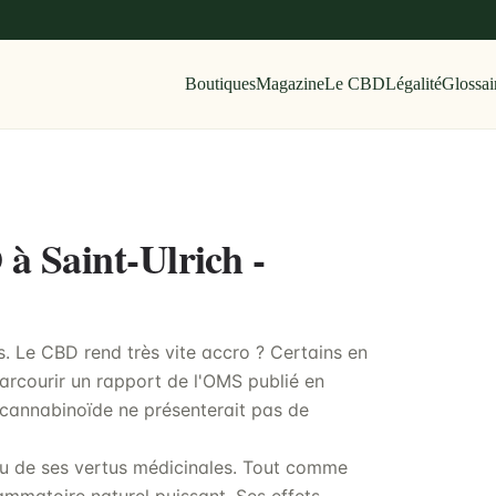
Boutiques
Magazine
Le CBD
Légalité
Glossai
 à Saint-Ulrich -
s. Le CBD rend très vite accro ? Certains en
parcourir un rapport de l'OMS publié en
cannabinoïde ne présenterait pas de
ndu de ses vertus médicinales. Tout comme