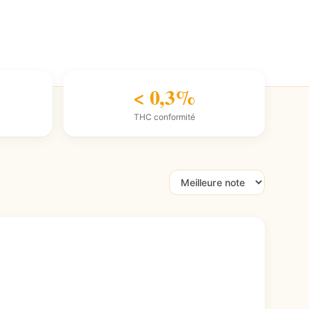
< 0,3%
THC conformité