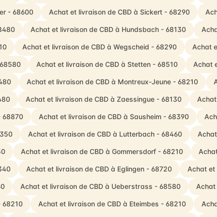
er - 68600
Achat et livraison de CBD à Sickert - 68290
Ach
68480
Achat et livraison de CBD à Hundsbach - 68130
Acha
210
Achat et livraison de CBD à Wegscheid - 68290
Achat e
- 68580
Achat et livraison de CBD à Stetten - 68510
Achat e
8480
Achat et livraison de CBD à Montreux-Jeune - 68210
A
8480
Achat et livraison de CBD à Zaessingue - 68130
Achat
- 68870
Achat et livraison de CBD à Sausheim - 68390
Ach
8350
Achat et livraison de CBD à Lutterbach - 68460
Achat
50
Achat et livraison de CBD à Gommersdorf - 68210
Achat
8340
Achat et livraison de CBD à Eglingen - 68720
Achat et
60
Achat et livraison de CBD à Ueberstrass - 68580
Achat 
- 68210
Achat et livraison de CBD à Eteimbes - 68210
Acha