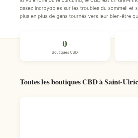
la valériane ou le curcuma, le CBD est un anti-inf
assez incroyables sur les troubles du sommeil et s
plus en plus de gens tournés vers leur bien-être qui
0
Boutiques CBD
Toutes les boutiques CBD à Saint-Ulri