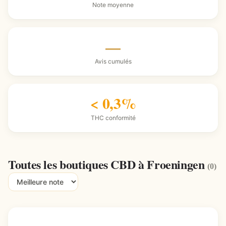
Note moyenne
—
Avis cumulés
< 0,3%
THC conformité
Toutes les boutiques CBD à Froeningen
(0)