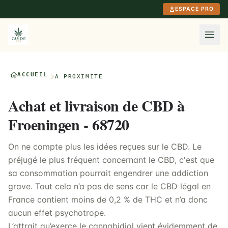
Aller au contenu principal
ESPACE PRO
ACCUEIL
À PROXIMITÉ
Achat et livraison de CBD à
Froeningen - 68720
On ne compte plus les idées reçues sur le CBD. Le
préjugé le plus fréquent concernant le CBD, c'est que
sa consommation pourrait engendrer une addiction
grave. Tout cela n’a pas de sens car le CBD légal en
France contient moins de 0,2 % de THC et n’a donc
aucun effet psychotrope.
L’attrait qu’exerce le cannabidiol vient évidemment de