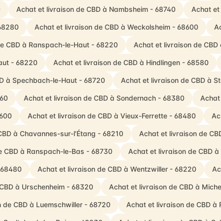
0
Achat et livraison de CBD à Nambsheim - 68740
Achat et
 68280
Achat et livraison de CBD à Weckolsheim - 68600
Ac
 de CBD à Ranspach-le-Haut - 68220
Achat et livraison de CBD 
aut - 68220
Achat et livraison de CBD à Hindlingen - 68580
CBD à Spechbach-le-Haut - 68720
Achat et livraison de CBD à S
560
Achat et livraison de CBD à Sondernach - 68380
Achat 
8600
Achat et livraison de CBD à Vieux-Ferrette - 68480
Ac
 CBD à Chavannes-sur-l'Étang - 68210
Achat et livraison de CB
 de CBD à Ranspach-le-Bas - 68730
Achat et livraison de CBD 
- 68480
Achat et livraison de CBD à Wentzwiller - 68220
Ac
e CBD à Urschenheim - 68320
Achat et livraison de CBD à Mich
on de CBD à Luemschwiller - 68720
Achat et livraison de CBD à