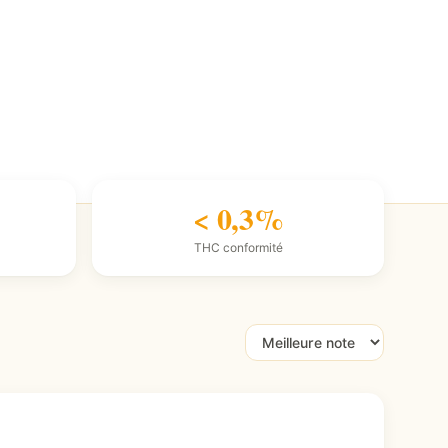
< 0,3%
THC conformité