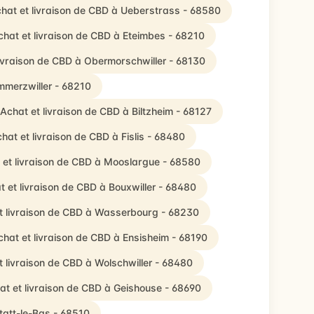
hat et livraison de CBD à Ueberstrass - 68580
chat et livraison de CBD à Eteimbes - 68210
livraison de CBD à Obermorschwiller - 68130
mmerzwiller - 68210
Achat et livraison de CBD à Biltzheim - 68127
hat et livraison de CBD à Fislis - 68480
 et livraison de CBD à Mooslargue - 68580
t et livraison de CBD à Bouxwiller - 68480
t livraison de CBD à Wasserbourg - 68230
chat et livraison de CBD à Ensisheim - 68190
t livraison de CBD à Wolschwiller - 68480
at et livraison de CBD à Geishouse - 68690
tatt-le-Bas - 68510