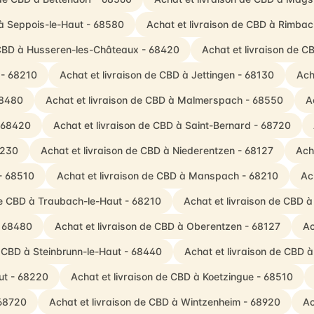
 à Seppois-le-Haut - 68580
Achat et livraison de CBD à Rimb
 CBD à Husseren-les-Châteaux - 68420
Achat et livraison de 
 - 68210
Achat et livraison de CBD à Jettingen - 68130
Ach
68480
Achat et livraison de CBD à Malmerspach - 68550
A
- 68420
Achat et livraison de CBD à Saint-Bernard - 68720
8230
Achat et livraison de CBD à Niederentzen - 68127
Ach
- 68510
Achat et livraison de CBD à Manspach - 68210
Ac
de CBD à Traubach-le-Haut - 68210
Achat et livraison de CBD 
- 68480
Achat et livraison de CBD à Oberentzen - 68127
Ac
e CBD à Steinbrunn-le-Haut - 68440
Achat et livraison de CBD 
ut - 68220
Achat et livraison de CBD à Koetzingue - 68510
 68720
Achat et livraison de CBD à Wintzenheim - 68920
Ac