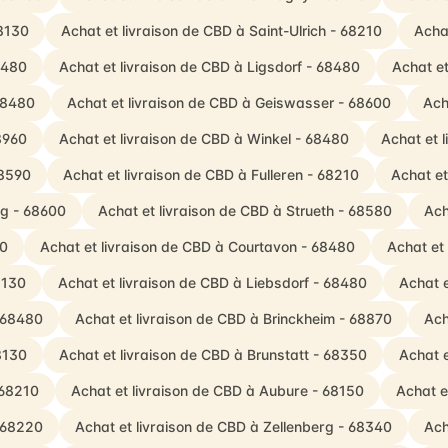
68130
Achat et livraison de CBD à Saint-Ulrich - 68210
Acha
8480
Achat et livraison de CBD à Ligsdorf - 68480
Achat et
 68480
Achat et livraison de CBD à Geiswasser - 68600
Ach
8960
Achat et livraison de CBD à Winkel - 68480
Achat et 
68590
Achat et livraison de CBD à Fulleren - 68210
Achat et
ag - 68600
Achat et livraison de CBD à Strueth - 68580
Ach
80
Achat et livraison de CBD à Courtavon - 68480
Achat et
8130
Achat et livraison de CBD à Liebsdorf - 68480
Achat e
- 68480
Achat et livraison de CBD à Brinckheim - 68870
Ach
8130
Achat et livraison de CBD à Brunstatt - 68350
Achat e
 68210
Achat et livraison de CBD à Aubure - 68150
Achat e
- 68220
Achat et livraison de CBD à Zellenberg - 68340
Ach