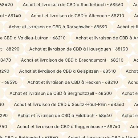
 68420
Achat et livraison de CBD à Ruederbach - 68560
Ac
al - 68140
Achat et livraison de CBD à Altenach - 68210
A
Achat et livraison de CBD à Rorschwihr - 68590
Achat et 
 de CBD à Valdieu-Lutran - 68210
Achat et livraison de CBD à A
t - 68290
Achat et livraison de CBD à Hausgauen - 68130
 68470
Achat et livraison de CBD à Bréchaumont - 68210
Ac
68290
Achat et livraison de CBD à Geispitzen - 68510
Achat
h - 68590
Achat et livraison de CBD à Hecken - 68210
Acha
Achat et livraison de CBD à Bergholtzzell - 68500
Achat e
30
Achat et livraison de CBD à Soultz-Haut-Rhin - 68360
A
8290
Achat et livraison de CBD à Feldbach - 68640
Achat e
8250
Achat et livraison de CBD à Roggenhouse - 68740
Ach
 de CBD à Bettendorf - 68560
Achat et livraison de CBD à Mags