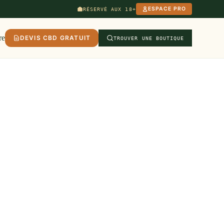
ESPACE PRO
RÉSERVÉ AUX 18+
re
DEVIS CBD GRATUIT
TROUVER UNE BOUTIQUE