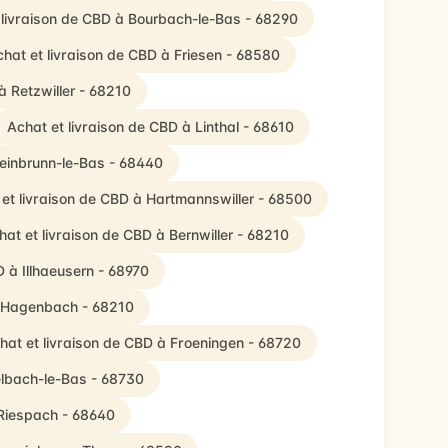
 livraison de CBD à Bourbach-le-Bas - 68290
hat et livraison de CBD à Friesen - 68580
à Retzwiller - 68210
Achat et livraison de CBD à Linthal - 68610
teinbrunn-le-Bas - 68440
et livraison de CBD à Hartmannswiller - 68500
hat et livraison de CBD à Bernwiller - 68210
D à Illhaeusern - 68970
à Hagenbach - 68210
hat et livraison de CBD à Froeningen - 68720
elbach-le-Bas - 68730
 Riespach - 68640