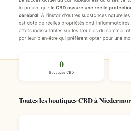
Le succès actuel du cannabidiol est dû à ses ver
la preuve que
le CBD assure une réelle protectio
cérébral
. À l'instar d'autres substances naturelles
est doté de réelles propriétés anti-inflammatoires
effets indiscutables sur les troubles du sommeil a
par leur bien-être qui préfèrent opter pour une mo
0
Boutiques CBD
Toutes les boutiques CBD à Niedermo