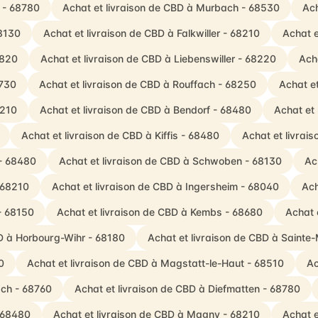
g - 68780
Achat et livraison de CBD à Murbach - 68530
Ach
68130
Achat et livraison de CBD à Falkwiller - 68210
Achat e
8820
Achat et livraison de CBD à Liebenswiller - 68220
Ach
8730
Achat et livraison de CBD à Rouffach - 68250
Achat e
8210
Achat et livraison de CBD à Bendorf - 68480
Achat et
Achat et livraison de CBD à Kiffis - 68480
Achat et livrai
 - 68480
Achat et livraison de CBD à Schwoben - 68130
Ac
- 68210
Achat et livraison de CBD à Ingersheim - 68040
Ach
 - 68150
Achat et livraison de CBD à Kembs - 68680
Achat 
BD à Horbourg-Wihr - 68180
Achat et livraison de CBD à Sainte
0
Achat et livraison de CBD à Magstatt-le-Haut - 68510
Ac
ach - 68760
Achat et livraison de CBD à Diefmatten - 68780
- 68480
Achat et livraison de CBD à Magny - 68210
Achat e