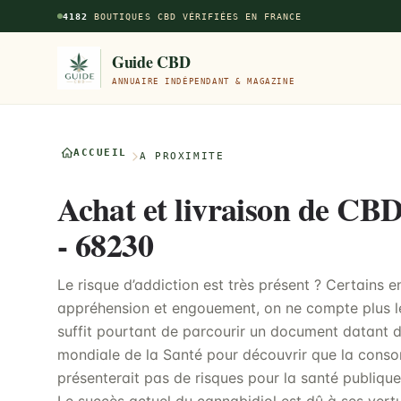
Aller au contenu principal
4182
BOUTIQUES CBD VÉRIFIÉES EN FRANCE
Guide CBD
ANNUAIRE INDÉPENDANT & MAGAZINE
ACCUEIL
À PROXIMITÉ
Achat et livraison de CB
- 68230
Le risque d’addiction est très présent ? Certains 
appréhension et engouement, on ne compte plus les
suffit pourtant de parcourir un document datant 
mondiale de la Santé pour découvrir que la cons
présenterait pas de risques pour la santé publique