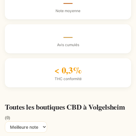
—
Note moyenne
—
Avis cumulés
< 0,3%
THC conformité
Toutes les boutiques CBD à Volgelsheim
(0)