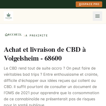
Aller au contenu principal
ESPACE PRO
ACCUEIL
À PROXIMITÉ
Achat et livraison de CBD à
Volgelsheim - 68600
Le CBD rend tout de suite accro ? On peut faire de
véritables bad trips ? Entre enthousiasme et crainte,
difficile d'échapper aux idées reçues qui collent au
CBD. Il suffit pourtant de consulter un document de
l’OMS de 2021 pour apprendre que la consommation
de ce cannabinoïde ne présenterait pas de risques
pour la santé publique.