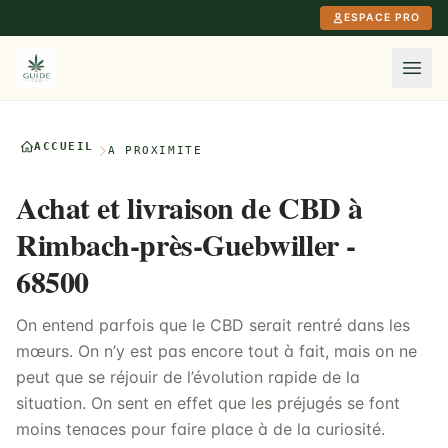
Aller au contenu principal
ESPACE PRO
ACCUEIL
À PROXIMITÉ
Achat et livraison de CBD à
Rimbach-près-Guebwiller -
68500
On entend parfois que le CBD serait rentré dans les
mœurs. On n’y est pas encore tout à fait, mais on ne
peut que se réjouir de l’évolution rapide de la
situation. On sent en effet que les préjugés se font
moins tenaces pour faire place à de la curiosité.