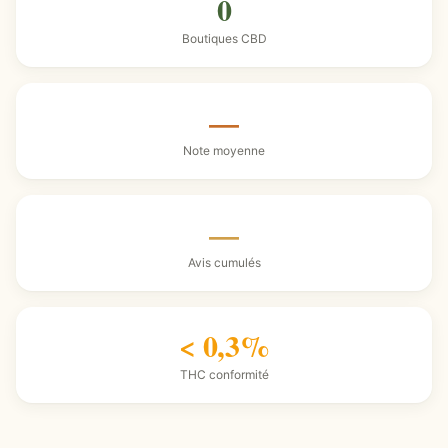
0
Boutiques CBD
—
Note moyenne
—
Avis cumulés
< 0,3%
THC conformité