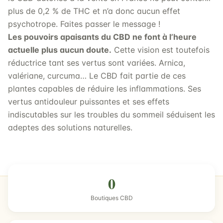
plus de 0,2 % de THC et n’a donc aucun effet
psychotrope. Faites passer le message !
Les pouvoirs apaisants du CBD ne font à l’heure
actuelle plus aucun doute.
Cette vision est toutefois
réductrice tant ses vertus sont variées. Arnica,
valériane, curcuma… Le CBD fait partie de ces
plantes capables de réduire les inflammations. Ses
vertus antidouleur puissantes et ses effets
indiscutables sur les troubles du sommeil séduisent les
adeptes des solutions naturelles.
0
Boutiques CBD