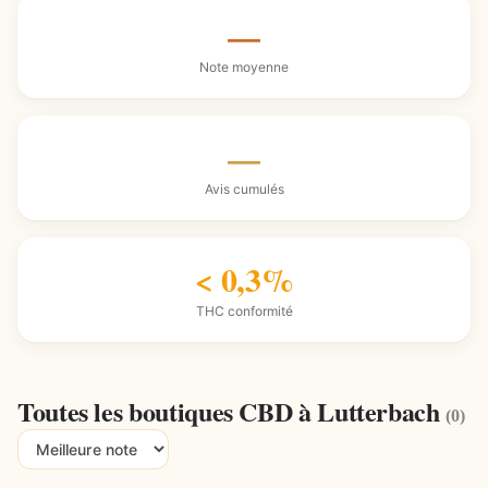
—
Note moyenne
—
Avis cumulés
< 0,3%
THC conformité
Toutes les boutiques CBD à Lutterbach
(0)