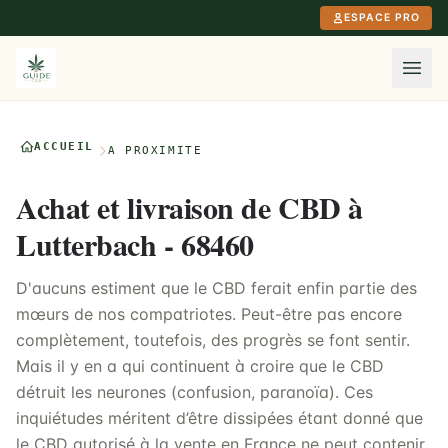
Aller au contenu principal
ESPACE PRO
ACCUEIL
À PROXIMITÉ
Achat et livraison de CBD à
Lutterbach - 68460
D'aucuns estiment que le CBD ferait enfin partie des
mœurs de nos compatriotes. Peut-être pas encore
complètement, toutefois, des progrès se font sentir.
Mais il y en a qui continuent à croire que le CBD
détruit les neurones (confusion, paranoïa). Ces
inquiétudes méritent d’être dissipées étant donné que
le CBD autorisé à la vente en France ne peut contenir