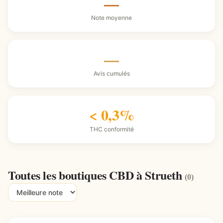
—
Note moyenne
—
Avis cumulés
< 0,3%
THC conformité
Toutes les boutiques CBD à Strueth
(0)