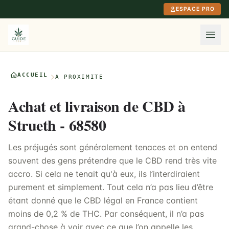
Aller au contenu principal
ESPACE PRO
ACCUEIL
À PROXIMITÉ
Achat et livraison de CBD à
Strueth - 68580
Les préjugés sont généralement tenaces et on entend
souvent des gens prétendre que le CBD rend très vite
accro. Si cela ne tenait qu'à eux, ils l’interdiraient
purement et simplement. Tout cela n’a pas lieu d’être
étant donné que le CBD légal en France contient
moins de 0,2 % de THC. Par conséquent, il n’a pas
grand-chose à voir avec ce que l’on appelle les