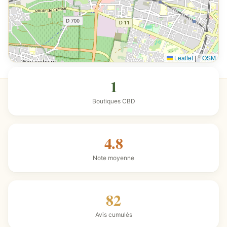
Leaflet
|
©
OSM
1
Boutiques CBD
4.8
Note moyenne
82
Avis cumulés