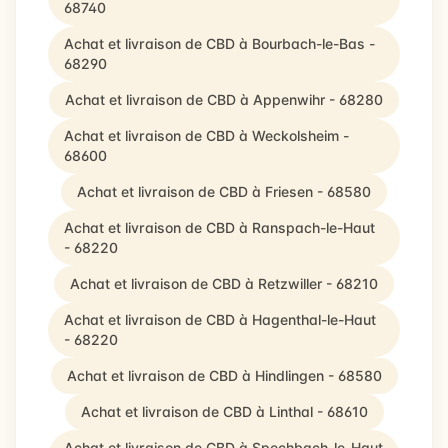
68740
Achat et livraison de CBD à Bourbach-le-Bas -
68290
Achat et livraison de CBD à Appenwihr - 68280
Achat et livraison de CBD à Weckolsheim -
68600
Achat et livraison de CBD à Friesen - 68580
Achat et livraison de CBD à Ranspach-le-Haut
- 68220
Achat et livraison de CBD à Retzwiller - 68210
Achat et livraison de CBD à Hagenthal-le-Haut
- 68220
Achat et livraison de CBD à Hindlingen - 68580
Achat et livraison de CBD à Linthal - 68610
Achat et livraison de CBD à Spechbach-le-Haut