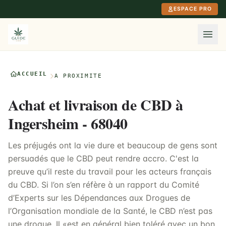
Aller au contenu principal
ESPACE PRO
ACCUEIL
À PROXIMITÉ
Achat et livraison de CBD à
Ingersheim - 68040
Les préjugés ont la vie dure et beaucoup de gens sont
persuadés que le CBD peut rendre accro. C'est la
preuve qu’il reste du travail pour les acteurs français
du CBD. Si l’on s’en réfère à un rapport du Comité
d’Experts sur les Dépendances aux Drogues de
l’Organisation mondiale de la Santé, le CBD n’est pas
une drogue. Il «est en général bien toléré avec un bon