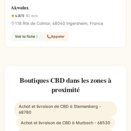
Akwalux
4.8/5
· 82 avis
118 Rte de Colmar, 68040 Ingersheim, France
Voir la fiche
Appeler
Boutiques CBD dans les zones à
proximité
Achat et livraison de CBD à Sternenberg -
68780
Achat et livraison de CBD à Murbach - 68530