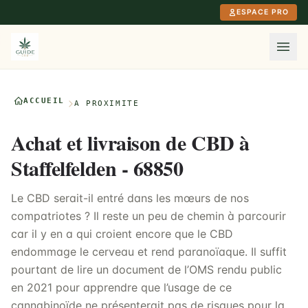
Aller au contenu principal
ESPACE PRO
ACCUEIL
À PROXIMITÉ
Achat et livraison de CBD à
Staffelfelden - 68850
Le CBD serait-il entré dans les mœurs de nos
compatriotes ? Il reste un peu de chemin à parcourir
car il y en a qui croient encore que le CBD
endommage le cerveau et rend paranoïaque. Il suffit
pourtant de lire un document de l’OMS rendu public
en 2021 pour apprendre que l’usage de ce
cannabinoïde ne présenterait pas de risques pour la