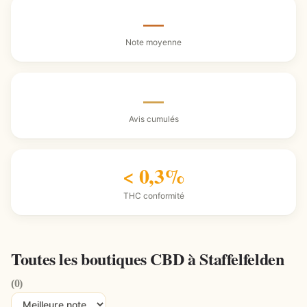
—
Note moyenne
—
Avis cumulés
< 0,3%
THC conformité
Toutes les boutiques CBD à Staffelfelden
(0)