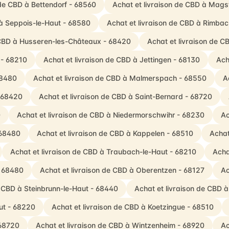
 de CBD à Bettendorf - 68560
Achat et livraison de CBD à Mags
 à Seppois-le-Haut - 68580
Achat et livraison de CBD à Rimb
 CBD à Husseren-les-Châteaux - 68420
Achat et livraison de 
 - 68210
Achat et livraison de CBD à Jettingen - 68130
Ach
68480
Achat et livraison de CBD à Malmerspach - 68550
A
- 68420
Achat et livraison de CBD à Saint-Bernard - 68720
0
Achat et livraison de CBD à Niedermorschwihr - 68230
Ac
 68480
Achat et livraison de CBD à Kappelen - 68510
Achat
Achat et livraison de CBD à Traubach-le-Haut - 68210
Acha
- 68480
Achat et livraison de CBD à Oberentzen - 68127
Ac
e CBD à Steinbrunn-le-Haut - 68440
Achat et livraison de CBD 
ut - 68220
Achat et livraison de CBD à Koetzingue - 68510
 68720
Achat et livraison de CBD à Wintzenheim - 68920
Ac