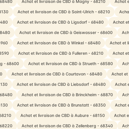
- 68480
Achat et livraison de CBD à Magny - 68210
Achat e
68130
Achat et livraison de CBD à Saint-Ulrich - 68210
Acha
8480
Achat et livraison de CBD à Ligsdorf - 68480
Achat et
 68480
Achat et livraison de CBD à Geiswasser - 68600
Ach
8960
Achat et livraison de CBD à Winkel - 68480
Achat et 
68590
Achat et livraison de CBD à Fulleren - 68210
Achat et
ag - 68600
Achat et livraison de CBD à Strueth - 68580
Ach
80
Achat et livraison de CBD à Courtavon - 68480
Achat et
8130
Achat et livraison de CBD à Liebsdorf - 68480
Achat e
- 68480
Achat et livraison de CBD à Brinckheim - 68870
Ach
8130
Achat et livraison de CBD à Brunstatt - 68350
Achat e
 68210
Achat et livraison de CBD à Aubure - 68150
Achat e
- 68220
Achat et livraison de CBD à Zellenberg - 68340
Ach