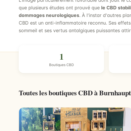
L’image particulièrement favorable dont jouit le c
que plusieurs études ont prouvé que
le CBD stabil
dommages neurologiques
. À l'instar d'autres pla
CBD est un anti-inflammatoire reconnu. Ses effets
sommeil et ses vertus antalgiques puissantes attir
1
Boutiques CBD
Toutes les boutiques CBD à Burnhaup