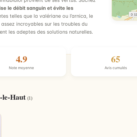
annabidiol provient de ses vertus. Sachez
ise le débit sanguin et évite les
ntes telles que la valériane ou l’arnica, le
 assez incroyables sur les troubles du
ent les adeptes des solutions naturelles.
4.9
65
Note moyenne
Avis cumulés
t-le-Haut
(1)