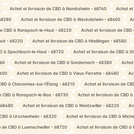
0
Achat et livraison de CBD à Nambsheim - 68740
Achat et
 68280
Achat et livraison de CBD à Weckolsheim - 68600
Ac
 de CBD à Ranspach-le-Haut - 68220
Achat et livraison de CBD 
aut - 68220
Achat et livraison de CBD à Hindlingen - 68580
CBD à Spechbach-le-Haut - 68720
Achat et livraison de CBD à S
560
Achat et livraison de CBD à Sondernach - 68380
Achat 
8600
Achat et livraison de CBD à Vieux-Ferrette - 68480
Ac
 CBD à Chavannes-sur-l'Étang - 68210
Achat et livraison de CB
 de CBD à Ranspach-le-Bas - 68730
Achat et livraison de CBD 
- 68480
Achat et livraison de CBD à Wentzwiller - 68220
Ac
e CBD à Urschenheim - 68320
Achat et livraison de CBD à Mich
on de CBD à Luemschwiller - 68720
Achat et livraison de CBD à