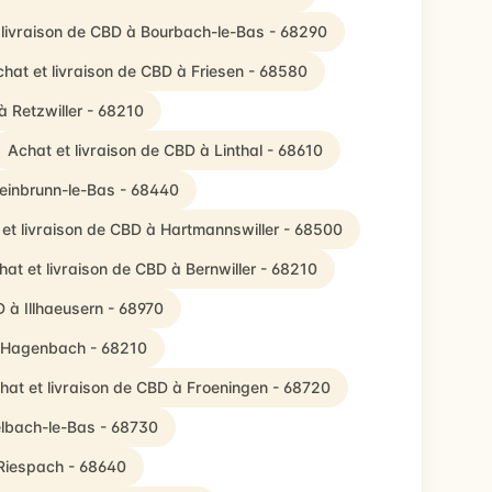
 livraison de CBD à Bourbach-le-Bas - 68290
hat et livraison de CBD à Friesen - 68580
à Retzwiller - 68210
Achat et livraison de CBD à Linthal - 68610
teinbrunn-le-Bas - 68440
et livraison de CBD à Hartmannswiller - 68500
hat et livraison de CBD à Bernwiller - 68210
D à Illhaeusern - 68970
à Hagenbach - 68210
hat et livraison de CBD à Froeningen - 68720
elbach-le-Bas - 68730
 Riespach - 68640