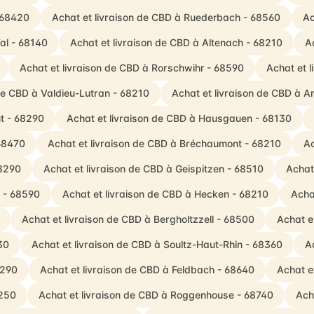
 68420
Achat et livraison de CBD à Ruederbach - 68560
Ac
al - 68140
Achat et livraison de CBD à Altenach - 68210
A
Achat et livraison de CBD à Rorschwihr - 68590
Achat et 
 de CBD à Valdieu-Lutran - 68210
Achat et livraison de CBD à A
t - 68290
Achat et livraison de CBD à Hausgauen - 68130
 68470
Achat et livraison de CBD à Bréchaumont - 68210
Ac
68290
Achat et livraison de CBD à Geispitzen - 68510
Achat
h - 68590
Achat et livraison de CBD à Hecken - 68210
Acha
Achat et livraison de CBD à Bergholtzzell - 68500
Achat e
30
Achat et livraison de CBD à Soultz-Haut-Rhin - 68360
A
8290
Achat et livraison de CBD à Feldbach - 68640
Achat e
8250
Achat et livraison de CBD à Roggenhouse - 68740
Ach