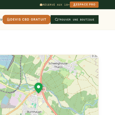
ESPACE PRO
RÉSERVÉ AUX 18+
re
DEVIS CBD GRATUIT
TROUVER UNE BOUTIQUE