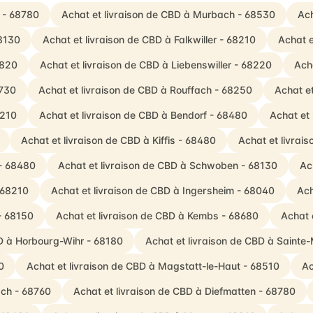
g - 68780
Achat et livraison de CBD à Murbach - 68530
Ach
68130
Achat et livraison de CBD à Falkwiller - 68210
Achat e
8820
Achat et livraison de CBD à Liebenswiller - 68220
Ach
8730
Achat et livraison de CBD à Rouffach - 68250
Achat e
8210
Achat et livraison de CBD à Bendorf - 68480
Achat et
Achat et livraison de CBD à Kiffis - 68480
Achat et livrai
 - 68480
Achat et livraison de CBD à Schwoben - 68130
Ac
- 68210
Achat et livraison de CBD à Ingersheim - 68040
Ach
 - 68150
Achat et livraison de CBD à Kembs - 68680
Achat 
BD à Horbourg-Wihr - 68180
Achat et livraison de CBD à Sainte
0
Achat et livraison de CBD à Magstatt-le-Haut - 68510
Ac
ach - 68760
Achat et livraison de CBD à Diefmatten - 68780