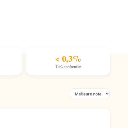
< 0,3%
THC conformité