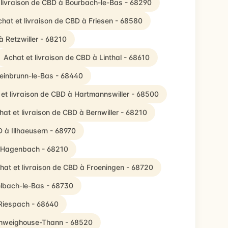
 livraison de CBD à Bourbach-le-Bas - 68290
hat et livraison de CBD à Friesen - 68580
à Retzwiller - 68210
Achat et livraison de CBD à Linthal - 68610
teinbrunn-le-Bas - 68440
et livraison de CBD à Hartmannswiller - 68500
hat et livraison de CBD à Bernwiller - 68210
D à Illhaeusern - 68970
à Hagenbach - 68210
hat et livraison de CBD à Froeningen - 68720
elbach-le-Bas - 68730
 Riespach - 68640
Schweighouse-Thann - 68520