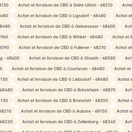
68130
Achat et livraison de CBD à Saint-Ulrich - 68210
Acha
8480
Achat et livraison de CBD à Ligsdorf - 68480
Achat et
 68480
Achat et livraison de CBD à Geiswasser - 68600
Ach
8960
Achat et livraison de CBD à Winkel - 68480
Achat et 
68590
Achat et livraison de CBD à Fulleren - 68210
Achat et
ag - 68600
Achat et livraison de CBD à Strueth - 68580
Ach
80
Achat et livraison de CBD à Courtavon - 68480
Achat et
8130
Achat et livraison de CBD à Liebsdorf - 68480
Achat e
- 68480
Achat et livraison de CBD à Brinckheim - 68870
Ach
8130
Achat et livraison de CBD à Brunstatt - 68350
Achat e
 68210
Achat et livraison de CBD à Aubure - 68150
Achat e
- 68220
Achat et livraison de CBD à Zellenberg - 68340
Ach