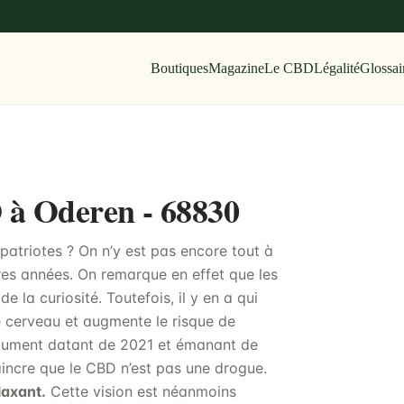
Boutiques
Magazine
Le CBD
Légalité
Glossai
D à Oderen - 68830
atriotes ? On n’y est pas encore tout à
ères années. On remarque en effet que les
 la curiosité. Toutefois, il y en a qui
 cerveau et augmente le risque de
document datant de 2021 et émanant de
incre que le CBD n’est pas une drogue.
laxant.
Cette vision est néanmoins