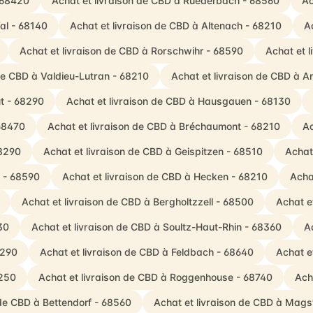
 68420
Achat et livraison de CBD à Ruederbach - 68560
Ac
al - 68140
Achat et livraison de CBD à Altenach - 68210
A
Achat et livraison de CBD à Rorschwihr - 68590
Achat et 
 de CBD à Valdieu-Lutran - 68210
Achat et livraison de CBD à A
t - 68290
Achat et livraison de CBD à Hausgauen - 68130
 68470
Achat et livraison de CBD à Bréchaumont - 68210
Ac
68290
Achat et livraison de CBD à Geispitzen - 68510
Achat
h - 68590
Achat et livraison de CBD à Hecken - 68210
Acha
Achat et livraison de CBD à Bergholtzzell - 68500
Achat e
30
Achat et livraison de CBD à Soultz-Haut-Rhin - 68360
A
8290
Achat et livraison de CBD à Feldbach - 68640
Achat e
8250
Achat et livraison de CBD à Roggenhouse - 68740
Ach
 de CBD à Bettendorf - 68560
Achat et livraison de CBD à Mags