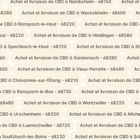
0
Achat et livraison de CBD à Nambsheim - 68740
Achat et
 68280
Achat et livraison de CBD à Weckolsheim - 68600
Ac
 de CBD à Ranspach-le-Haut - 68220
Achat et livraison de CBD 
aut - 68220
Achat et livraison de CBD à Hindlingen - 68580
CBD à Spechbach-le-Haut - 68720
Achat et livraison de CBD à S
560
Achat et livraison de CBD à Sondernach - 68380
Achat 
8600
Achat et livraison de CBD à Vieux-Ferrette - 68480
Ac
 CBD à Chavannes-sur-l'Étang - 68210
Achat et livraison de CB
 de CBD à Ranspach-le-Bas - 68730
Achat et livraison de CBD 
- 68480
Achat et livraison de CBD à Wentzwiller - 68220
Ac
e CBD à Urschenheim - 68320
Achat et livraison de CBD à Mich
on de CBD à Luemschwiller - 68720
Achat et livraison de CBD à
à Soultzbach-les-Bains - 68230
Achat et livraison de CBD à 