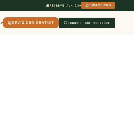
ESPACE PRO
RÉSERVÉ AUX 18+
re
DEVIS CBD GRATUIT
TROUVER UNE BOUTIQUE