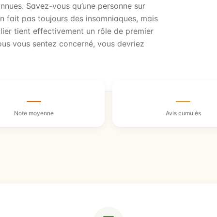
connues. Savez-vous qu’une personne sur
’en fait pas toujours des insomniaques, mais
lier tient effectivement un rôle de premier
vous vous sentez concerné, vous devriez
—
—
Note moyenne
Avis cumulés