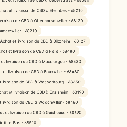
hat et livraison de CBD à Ueberstrass - 68580
chat et livraison de CBD à Eteimbes - 68210
livraison de CBD à Obermorschwiller - 68130
mmerzwiller - 68210
Achat et livraison de CBD à Biltzheim - 68127
hat et livraison de CBD à Fislis - 68480
 et livraison de CBD à Mooslargue - 68580
t et livraison de CBD à Bouxwiller - 68480
t livraison de CBD à Wasserbourg - 68230
chat et livraison de CBD à Ensisheim - 68190
t livraison de CBD à Wolschwiller - 68480
at et livraison de CBD à Geishouse - 68690
tatt-le-Bas - 68510