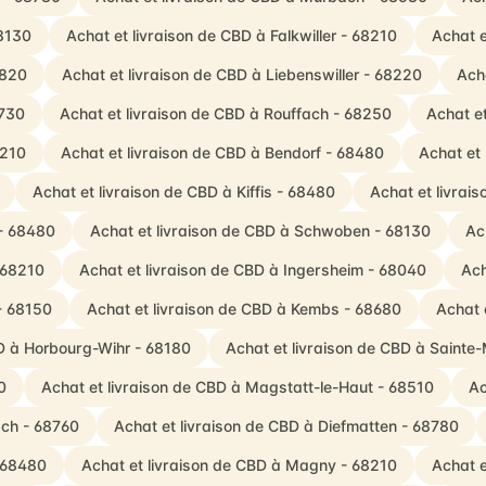
68130
Achat et livraison de CBD à Falkwiller - 68210
Achat e
8820
Achat et livraison de CBD à Liebenswiller - 68220
Ach
8730
Achat et livraison de CBD à Rouffach - 68250
Achat e
8210
Achat et livraison de CBD à Bendorf - 68480
Achat et
Achat et livraison de CBD à Kiffis - 68480
Achat et livrai
 - 68480
Achat et livraison de CBD à Schwoben - 68130
Ac
- 68210
Achat et livraison de CBD à Ingersheim - 68040
Ach
 - 68150
Achat et livraison de CBD à Kembs - 68680
Achat 
BD à Horbourg-Wihr - 68180
Achat et livraison de CBD à Sainte
0
Achat et livraison de CBD à Magstatt-le-Haut - 68510
Ac
ach - 68760
Achat et livraison de CBD à Diefmatten - 68780
- 68480
Achat et livraison de CBD à Magny - 68210
Achat e