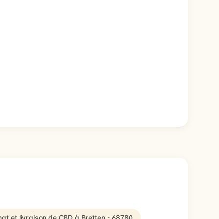
at et livraison de CBD à Bretten - 68780