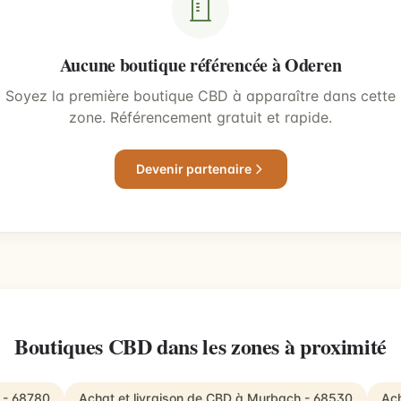
Aucune boutique référencée à Oderen
Soyez la première boutique CBD à apparaître dans cette
zone. Référencement gratuit et rapide.
Devenir partenaire
Boutiques CBD dans les zones à proximité
g - 68780
Achat et livraison de CBD à Murbach - 68530
Ach