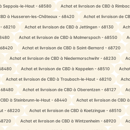
 à Seppois-le-Haut - 68580
Achat et livraison de CBD à Rimb
 CBD à Husseren-les-Châteaux - 68420
Achat et livraison de 
 - 68210
Achat et livraison de CBD à Jettingen - 68130
Ach
68480
Achat et livraison de CBD à Malmerspach - 68550
A
- 68420
Achat et livraison de CBD à Saint-Bernard - 68720
0
Achat et livraison de CBD à Niedermorschwihr - 68230
Ac
 68480
Achat et livraison de CBD à Kappelen - 68510
Achat
Achat et livraison de CBD à Traubach-le-Haut - 68210
Acha
- 68480
Achat et livraison de CBD à Oberentzen - 68127
Ac
e CBD à Steinbrunn-le-Haut - 68440
Achat et livraison de CBD 
ut - 68220
Achat et livraison de CBD à Koetzingue - 68510
 68720
Achat et livraison de CBD à Wintzenheim - 68920
Ac