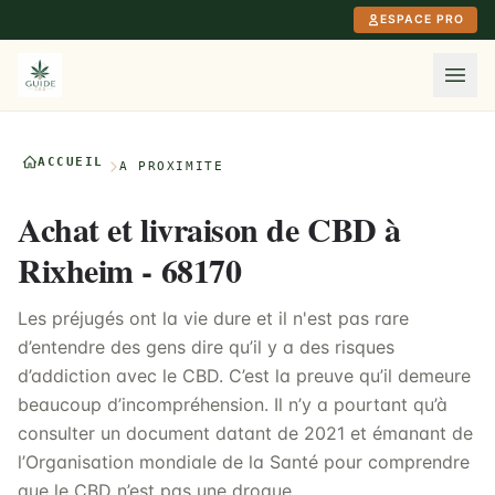
Aller au contenu principal
ESPACE PRO
ACCUEIL
À PROXIMITÉ
Achat et livraison de CBD à
Rixheim - 68170
Les préjugés ont la vie dure et il n'est pas rare
d’entendre des gens dire qu’il y a des risques
d’addiction avec le CBD. C’est la preuve qu’il demeure
beaucoup d’incompréhension. Il n’y a pourtant qu’à
consulter un document datant de 2021 et émanant de
l’Organisation mondiale de la Santé pour comprendre
que le CBD n’est pas une drogue.