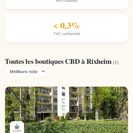
Avis cumulés
< 0,3%
THC conformité
Toutes les boutiques CBD à Rixheim
(1)