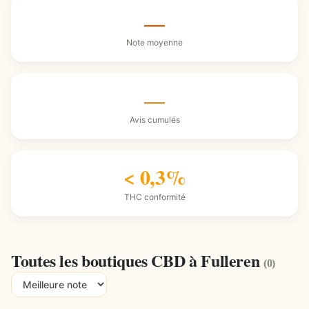
—
Note moyenne
—
Avis cumulés
< 0,3%
THC conformité
Toutes les boutiques CBD à Fulleren
(0)