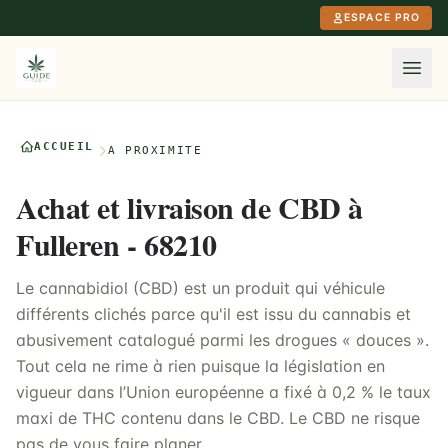
Aller au contenu principal
ESPACE PRO
ACCUEIL
À PROXIMITÉ
Achat et livraison de CBD à
Fulleren - 68210
Le cannabidiol (CBD) est un produit qui véhicule
différents clichés parce qu'il est issu du cannabis et
abusivement catalogué parmi les drogues « douces ».
Tout cela ne rime à rien puisque la législation en
vigueur dans l’Union européenne a fixé à 0,2 % le taux
maxi de THC contenu dans le CBD. Le CBD ne risque
pas de vous faire planer.