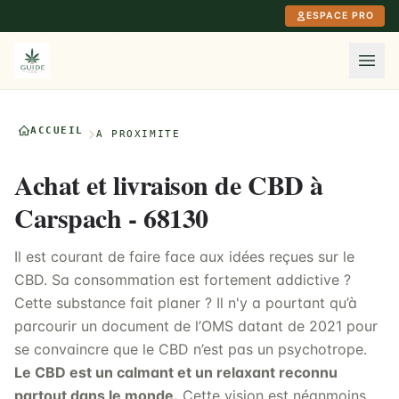
Aller au contenu principal
ESPACE PRO
ACCUEIL
À PROXIMITÉ
Achat et livraison de CBD à
Carspach - 68130
Il est courant de faire face aux idées reçues sur le
CBD. Sa consommation est fortement addictive ?
Cette substance fait planer ? Il n'y a pourtant qu’à
parcourir un document de l’OMS datant de 2021 pour
se convaincre que le CBD n’est pas un psychotrope.
Le CBD est un calmant et un relaxant reconnu
partout dans le monde.
Cette vision est néanmoins