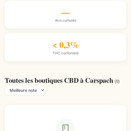
—
Avis cumulés
< 0,3%
THC conformité
Toutes les boutiques CBD à Carspach
(0)