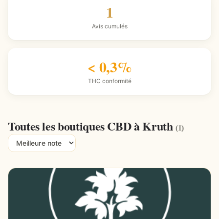
1
Avis cumulés
< 0,3%
THC conformité
Toutes les boutiques CBD à Kruth
(1)