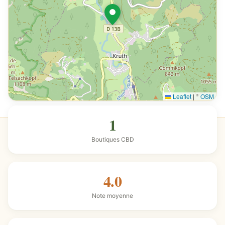
Leaflet
|
©
OSM
1
Boutiques CBD
4.0
Note moyenne