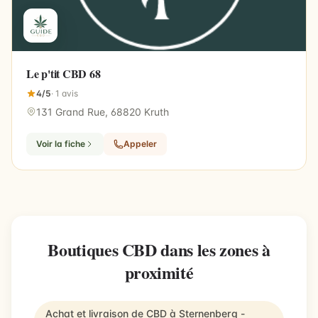
Le p'tit CBD 68
4/5
· 1 avis
131 Grand Rue, 68820 Kruth
Voir la fiche
Appeler
Boutiques CBD dans les zones à
proximité
Achat et livraison de CBD à Sternenberg -