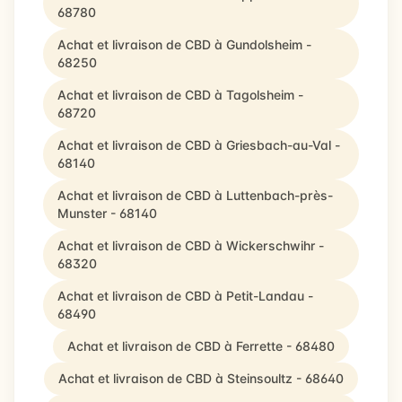
68780
Achat et livraison de CBD à Gundolsheim -
68250
Achat et livraison de CBD à Tagolsheim -
68720
Achat et livraison de CBD à Griesbach-au-Val -
68140
Achat et livraison de CBD à Luttenbach-près-
Munster - 68140
Achat et livraison de CBD à Wickerschwihr -
68320
Achat et livraison de CBD à Petit-Landau -
68490
Achat et livraison de CBD à Ferrette - 68480
Achat et livraison de CBD à Steinsoultz - 68640