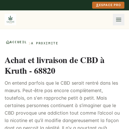
Aller au contenu principal
ESPACE PRO
ACCUEIL
À PROXIMITÉ
Achat et livraison de CBD à
Kruth - 68820
On entend parfois que le CBD serait rentré dans les
mœurs. Peut-être pas encore complètement,
toutefois, on s'en rapproche petit à petit. Mais
certaines personnes continuent à s’imaginer que le
CBD provoque une addiction tout comme l’alcool ou
la nicotine et qu’il modifie dangereusement la façon
dont on perçoit la réalité. Il n’y a pourtant qu’à