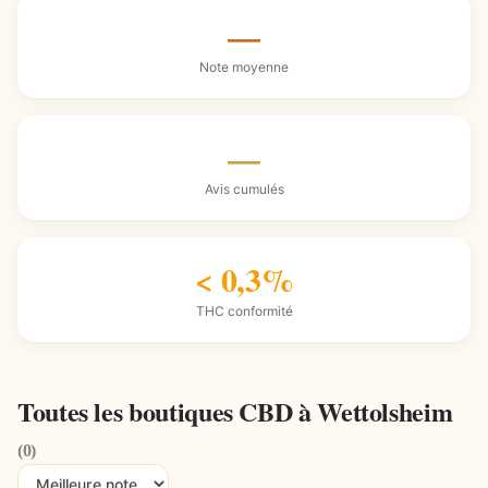
—
Note moyenne
—
Avis cumulés
< 0,3%
THC conformité
Toutes les boutiques CBD à Wettolsheim
(0)