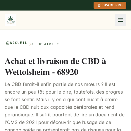
Aller au contenu principal
ESPACE PRO
ACCUEIL
À PROXIMITÉ
Achat et livraison de CBD à
Wettolsheim - 68920
Le CBD ferait-il enfin partie de nos mœurs ? Il est
encore un peu tôt pour le dire, toutefois, des progrès
se font sentir. Mais il y en a qui continuent à croire
que le CBD nuit aux capacités cérébrales et rend
paranoïaque. Il suffit pourtant de lire un document de
l'OMS de 2021 pour découvrir que l’usage de ce
cannabinoïde ne présenterait pas de risques pour la