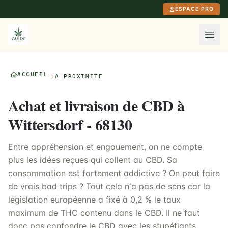
Aller au contenu principal
ESPACE PRO
ACCUEIL
À PROXIMITÉ
Achat et livraison de CBD à
Wittersdorf - 68130
Entre appréhension et engouement, on ne compte
plus les idées reçues qui collent au CBD. Sa
consommation est fortement addictive ? On peut faire
de vrais bad trips ? Tout cela n'a pas de sens car la
législation européenne a fixé à 0,2 % le taux
maximum de THC contenu dans le CBD. Il ne faut
donc pas confondre le CBD avec les stupéfiants