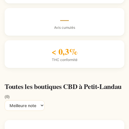
—
Avis cumulés
< 0,3%
THC conformité
Toutes les boutiques CBD à Petit-Landau
(0)