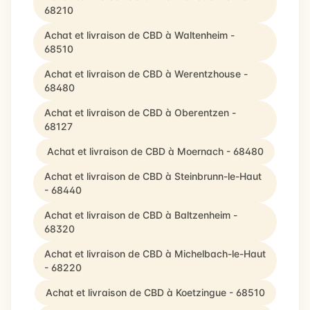
68210
Achat et livraison de CBD à Waltenheim -
68510
Achat et livraison de CBD à Werentzhouse -
68480
Achat et livraison de CBD à Oberentzen -
68127
Achat et livraison de CBD à Moernach - 68480
Achat et livraison de CBD à Steinbrunn-le-Haut
- 68440
Achat et livraison de CBD à Baltzenheim -
68320
Achat et livraison de CBD à Michelbach-le-Haut
- 68220
Achat et livraison de CBD à Koetzingue - 68510