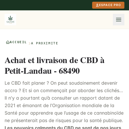
Aller au contenu principal
ESPACE PRO
ACCUEIL
À PROXIMITÉ
Achat et livraison de CBD à
Petit-Landau - 68490
Le CBD fait planer ? On peut soudainement devenir
accro ? Et si on commençait par aborder les clichés…
Il n'y a pourtant qu’à consulter un rapport datant de
2021 et émanant de l’Organisation mondiale de la
Santé pour apprendre que l’usage de ce cannabinoïde
ne présenterait pas de risques pour la santé publique.
Les pouvoirs calmants du CBD ne sont de nos jours