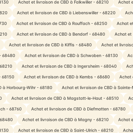
68130
Achat et livraison de CBD à Falkwiller - 68210
Achat e
8820
Achat et livraison de CBD à Liebenswiller - 68220
Ach
8730
Achat et livraison de CBD à Rouffach - 68250
Achat e
8210
Achat et livraison de CBD à Bendorf - 68480
Achat et
Achat et livraison de CBD à Kiffis - 68480
Achat et livrai
 - 68480
Achat et livraison de CBD à Schwoben - 68130
Ac
- 68210
Achat et livraison de CBD à Ingersheim - 68040
Ach
 - 68150
Achat et livraison de CBD à Kembs - 68680
Achat 
BD à Horbourg-Wihr - 68180
Achat et livraison de CBD à Sainte
0
Achat et livraison de CBD à Magstatt-le-Haut - 68510
Ac
ach - 68760
Achat et livraison de CBD à Diefmatten - 68780
- 68480
Achat et livraison de CBD à Magny - 68210
Achat e
68130
Achat et livraison de CBD à Saint-Ulrich - 68210
Acha