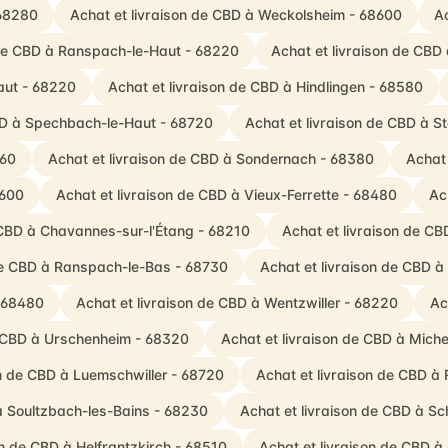
 68280
Achat et livraison de CBD à Weckolsheim - 68600
Ac
 de CBD à Ranspach-le-Haut - 68220
Achat et livraison de CBD 
aut - 68220
Achat et livraison de CBD à Hindlingen - 68580
CBD à Spechbach-le-Haut - 68720
Achat et livraison de CBD à S
560
Achat et livraison de CBD à Sondernach - 68380
Achat 
8600
Achat et livraison de CBD à Vieux-Ferrette - 68480
Ac
 CBD à Chavannes-sur-l'Étang - 68210
Achat et livraison de CB
 de CBD à Ranspach-le-Bas - 68730
Achat et livraison de CBD 
- 68480
Achat et livraison de CBD à Wentzwiller - 68220
Ac
e CBD à Urschenheim - 68320
Achat et livraison de CBD à Mich
on de CBD à Luemschwiller - 68720
Achat et livraison de CBD à
à Soultzbach-les-Bains - 68230
Achat et livraison de CBD à 
on de CBD à Helfrantzkirch - 68510
Achat et livraison de CBD à