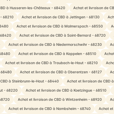
 CBD à Husseren-les-Châteaux - 68420
Achat et livraison de 
 - 68210
Achat et livraison de CBD à Jettingen - 68130
Ach
68480
Achat et livraison de CBD à Malmerspach - 68550
A
- 68420
Achat et livraison de CBD à Saint-Bernard - 68720
0
Achat et livraison de CBD à Niedermorschwihr - 68230
Ac
 68480
Achat et livraison de CBD à Kappelen - 68510
Achat
Achat et livraison de CBD à Traubach-le-Haut - 68210
Acha
- 68480
Achat et livraison de CBD à Oberentzen - 68127
Ac
e CBD à Steinbrunn-le-Haut - 68440
Achat et livraison de CBD 
ut - 68220
Achat et livraison de CBD à Koetzingue - 68510
 68720
Achat et livraison de CBD à Wintzenheim - 68920
Ac
0
Achat et livraison de CBD à Nambsheim - 68740
Achat et