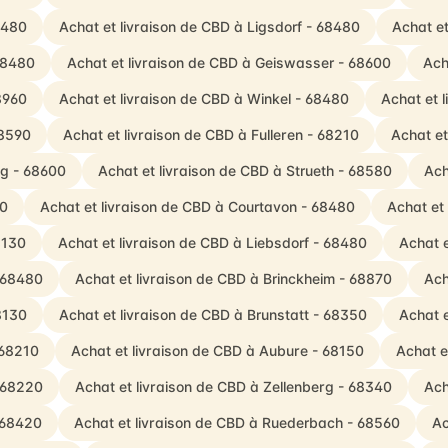
8480
Achat et livraison de CBD à Ligsdorf - 68480
Achat et
 68480
Achat et livraison de CBD à Geiswasser - 68600
Ach
8960
Achat et livraison de CBD à Winkel - 68480
Achat et 
68590
Achat et livraison de CBD à Fulleren - 68210
Achat et
ag - 68600
Achat et livraison de CBD à Strueth - 68580
Ach
80
Achat et livraison de CBD à Courtavon - 68480
Achat et
8130
Achat et livraison de CBD à Liebsdorf - 68480
Achat e
- 68480
Achat et livraison de CBD à Brinckheim - 68870
Ach
8130
Achat et livraison de CBD à Brunstatt - 68350
Achat e
 68210
Achat et livraison de CBD à Aubure - 68150
Achat e
- 68220
Achat et livraison de CBD à Zellenberg - 68340
Ach
 68420
Achat et livraison de CBD à Ruederbach - 68560
Ac