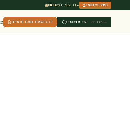
ESPACE PRO
RÉSERVÉ AUX 18+
re
DEVIS CBD GRATUIT
TROUVER UNE BOUTIQUE