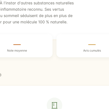
 À l'instar d'autres substances naturelles
i-inflammatoire reconnu. Ses vertus
du sommeil séduisent de plus en plus de
er pour une molécule 100 % naturelle.
—
—
Note moyenne
Avis cumulés
)