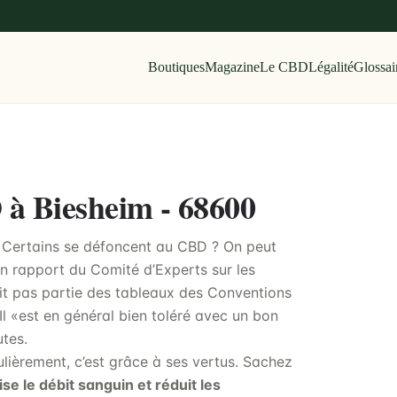
Boutiques
Magazine
Le CBD
Légalité
Glossai
 à Biesheim - 68600
? Certains se défoncent au CBD ? On peut
n rapport du Comité d’Experts sur les
t pas partie des tableaux des Conventions
Il «est en général bien toléré avec un bon
utes.
ièrement, c’est grâce à ses vertus. Sachez
ise le débit sanguin et réduit les