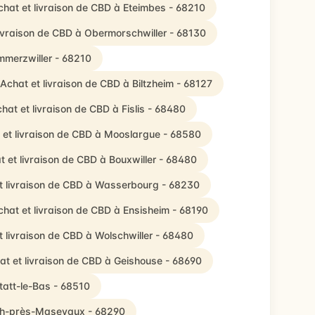
chat et livraison de CBD à Eteimbes - 68210
livraison de CBD à Obermorschwiller - 68130
mmerzwiller - 68210
Achat et livraison de CBD à Biltzheim - 68127
hat et livraison de CBD à Fislis - 68480
 et livraison de CBD à Mooslargue - 68580
t et livraison de CBD à Bouxwiller - 68480
t livraison de CBD à Wasserbourg - 68230
chat et livraison de CBD à Ensisheim - 68190
t livraison de CBD à Wolschwiller - 68480
at et livraison de CBD à Geishouse - 68690
tatt-le-Bas - 68510
ach-près-Masevaux - 68290