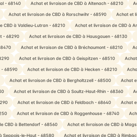
al - 68140
Achat et livraison de CBD à Altenach - 68210
A
Achat et livraison de CBD à Rorschwihr - 68590
Achat et 
 de CBD à Valdieu-Lutran - 68210
Achat et livraison de CBD à A
t - 68290
Achat et livraison de CBD à Hausgauen - 68130
 68470
Achat et livraison de CBD à Bréchaumont - 68210
Ac
68290
Achat et livraison de CBD à Geispitzen - 68510
Achat
h - 68590
Achat et livraison de CBD à Hecken - 68210
Acha
Achat et livraison de CBD à Bergholtzzell - 68500
Achat e
30
Achat et livraison de CBD à Soultz-Haut-Rhin - 68360
A
8290
Achat et livraison de CBD à Feldbach - 68640
Achat e
8250
Achat et livraison de CBD à Roggenhouse - 68740
Ach
 de CBD à Bettendorf - 68560
Achat et livraison de CBD à Mags
 à Seppois-le-Haut - 68580
Achat et livraison de CBD à Rimb