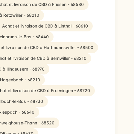
hat et livraison de CBD à Friesen - 68580
à Retzwiller - 68210
Achat et livraison de CBD à Linthal - 68610
teinbrunn-le-Bas - 68440
et livraison de CBD à Hartmannswiller - 68500
hat et livraison de CBD à Bernwiller - 68210
D à Illhaeusern - 68970
à Hagenbach - 68210
hat et livraison de CBD à Froeningen - 68720
elbach-le-Bas - 68730
 Riespach - 68640
Schweighouse-Thann - 68520
 Oltingue - 68480