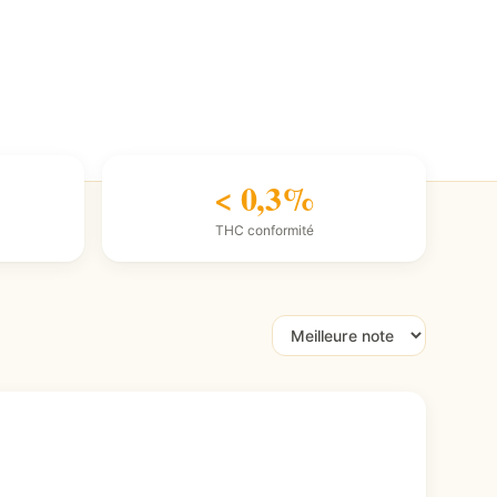
< 0,3%
THC conformité