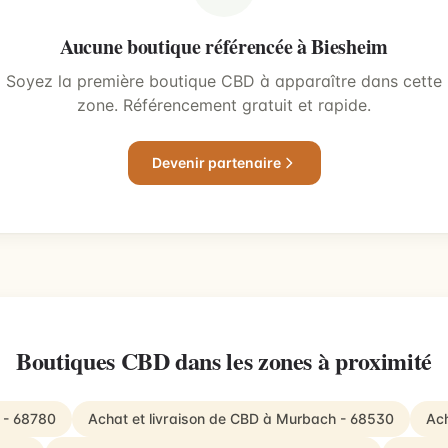
Aucune boutique référencée à Biesheim
Soyez la première boutique CBD à apparaître dans cette
zone. Référencement gratuit et rapide.
Devenir partenaire
Boutiques CBD dans les zones à proximité
g - 68780
Achat et livraison de CBD à Murbach - 68530
Ach