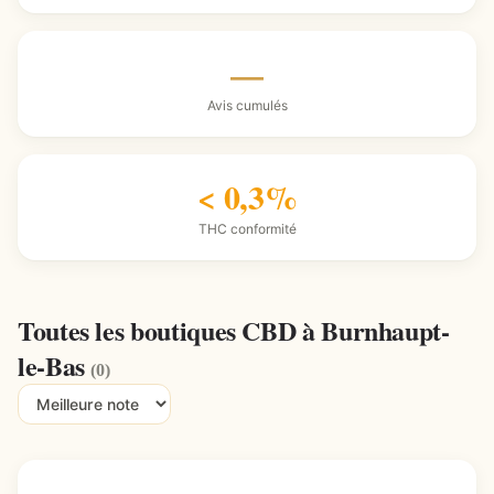
—
Avis cumulés
< 0,3%
THC conformité
Toutes les boutiques CBD à Burnhaupt-
le-Bas
(0)