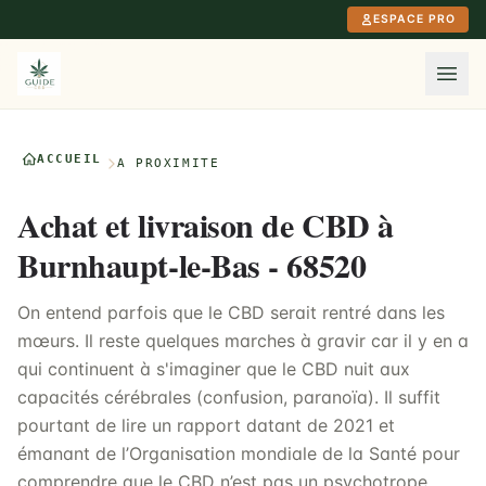
Aller au contenu principal
ESPACE PRO
ACCUEIL
À PROXIMITÉ
Achat et livraison de CBD à
Burnhaupt-le-Bas - 68520
On entend parfois que le CBD serait rentré dans les
mœurs. Il reste quelques marches à gravir car il y en a
qui continuent à s'imaginer que le CBD nuit aux
capacités cérébrales (confusion, paranoïa). Il suffit
pourtant de lire un rapport datant de 2021 et
émanant de l’Organisation mondiale de la Santé pour
comprendre que le CBD n’est pas un psychotrope.