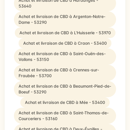
Achat et livraison de CBD à Hardanges -
53640
Achat et livraison de CBD à Argenton-Notre-
Dame - 53290
Achat et livraison de CBD à L'Huisserie - 53970
Achat et livraison de CBD à Craon - 53400
Achat et livraison de CBD à Saint-Ouën-des-
Vallons - 53150
Achat et livraison de CBD à Crennes-sur-
Fraubée - 53700
Achat et livraison de CBD à Beaumont-Pied-de-
Boeuf - 53290
Achat et livraison de CBD à Mée - 53400
Achat et livraison de CBD à Saint-Thomas-de-
Courceriers - 53160
Achat et livraison de CBD à Deux-Évailles -