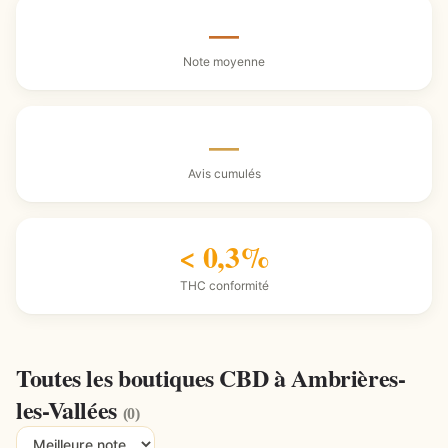
—
Note moyenne
—
Avis cumulés
< 0,3%
THC conformité
Toutes les boutiques CBD à Ambrières-
les-Vallées
(0)