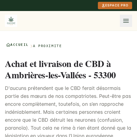
Aller au contenu principal
ESPACE PRO
ACCUEIL
À PROXIMITÉ
Achat et livraison de CBD à
Ambrières-les-Vallées - 53300
D'aucuns prétendent que le CBD ferait désormais
partie des mœurs de nos compatriotes. Peut-être pas
encore complètement, toutefois, on s’en rapproche
indéniablement. Mais certaines personnes croient
encore que le CBD détruit les neurones (confusion,
paranoïa). Tout cela ne rime à rien étant donné que la
législation en vigueur dans l’Union européenne