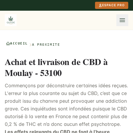
Aller au contenu principal
ESPACE PRO
ACCUEIL
À PROXIMITÉ
Achat et livraison de CBD à
Moulay - 53100
Commençons par déconstruire certaines idées reçues.
L'erreur la plus courante au sujet du CBD, c’est que ce
produit issu du chanvre peut provoquer une addiction
grave. Ces inquiétudes sont infondées puisque le CBD
autorisé à la vente en France ne peut contenir plus de
0,2 % de THC et n’a donc aucun effet psychotrope.
Les effets relaxants du CBD ne font à l’heure