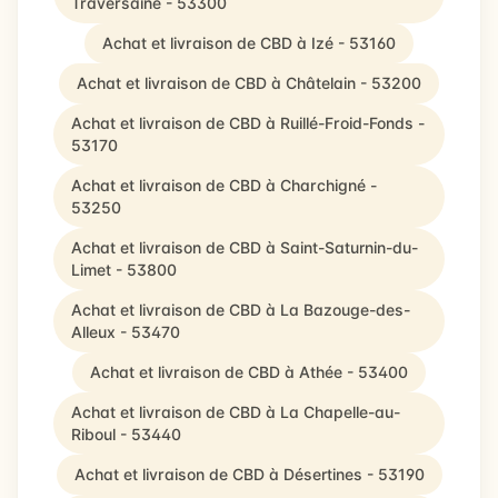
Traversaine - 53300
Achat et livraison de CBD à Izé - 53160
Achat et livraison de CBD à Châtelain - 53200
Achat et livraison de CBD à Ruillé-Froid-Fonds -
53170
Achat et livraison de CBD à Charchigné -
53250
Achat et livraison de CBD à Saint-Saturnin-du-
Limet - 53800
Achat et livraison de CBD à La Bazouge-des-
Alleux - 53470
Achat et livraison de CBD à Athée - 53400
Achat et livraison de CBD à La Chapelle-au-
Riboul - 53440
Achat et livraison de CBD à Désertines - 53190