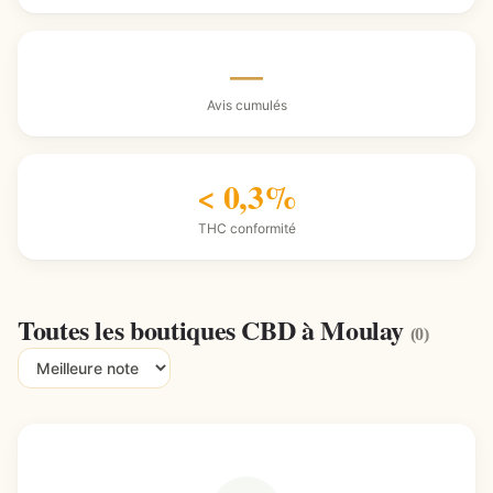
—
Avis cumulés
< 0,3%
THC conformité
Toutes les boutiques CBD à Moulay
(0)