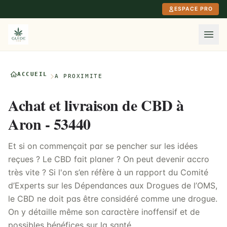
Aller au contenu principal
ESPACE PRO
ACCUEIL
À PROXIMITÉ
Achat et livraison de CBD à
Aron - 53440
Et si on commençait par se pencher sur les idées
reçues ? Le CBD fait planer ? On peut devenir accro
très vite ? Si l'on s’en réfère à un rapport du Comité
d’Experts sur les Dépendances aux Drogues de l’OMS,
le CBD ne doit pas être considéré comme une drogue.
On y détaille même son caractère inoffensif et de
possibles bénéfices sur la santé.