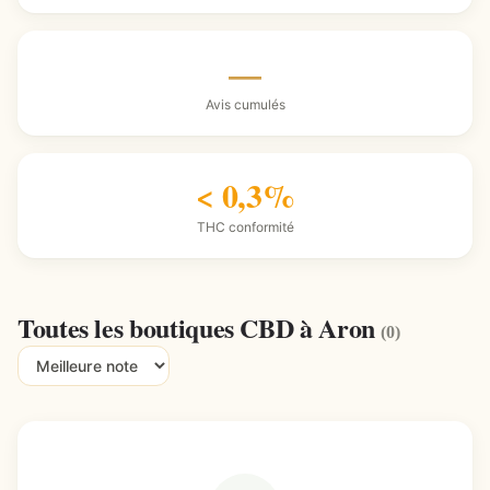
—
Avis cumulés
< 0,3%
THC conformité
Toutes les boutiques CBD à Aron
(0)