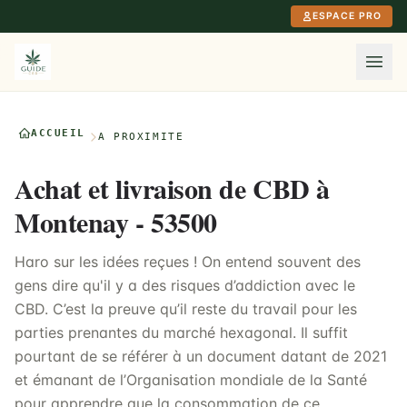
Aller au contenu principal
ESPACE PRO
ACCUEIL
À PROXIMITÉ
Achat et livraison de CBD à
Montenay - 53500
Haro sur les idées reçues ! On entend souvent des
gens dire qu'il y a des risques d’addiction avec le
CBD. C’est la preuve qu’il reste du travail pour les
parties prenantes du marché hexagonal. Il suffit
pourtant de se référer à un document datant de 2021
et émanant de l’Organisation mondiale de la Santé
pour apprendre que la consommation de ce