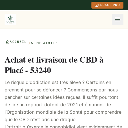
Aller au contenu principal
ESPACE PRO
ACCUEIL
À PROXIMITÉ
Achat et livraison de CBD à
Placé - 53240
Le risque d'addiction est très élevé ? Certains en
prennent pour se défoncer ? Commençons par nous
pencher sur certaines idées reçues. Il suffit pourtant
de lire un rapport datant de 2021 et émanant de
l’Organisation mondiale de la Santé pour comprendre
que le CBD n’est pas une drogue.
L’attrait qu’exerce le cannabidiol vient évidemment de