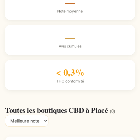
—
Note moyenne
—
Avis cumulés
< 0,3%
THC conformité
Toutes les boutiques CBD à Placé
(0)