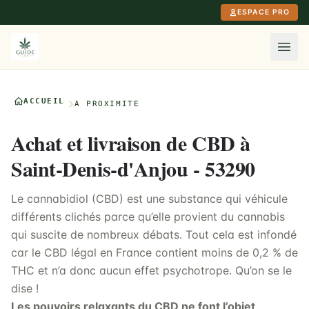
Aller au contenu principal
ESPACE PRO
ACCUEIL
À PROXIMITÉ
Achat et livraison de CBD à
Saint-Denis-d'Anjou - 53290
Le cannabidiol (CBD) est une substance qui véhicule
différents clichés parce qu’elle provient du cannabis
qui suscite de nombreux débats. Tout cela est infondé
car le CBD légal en France contient moins de 0,2 % de
THC et n’a donc aucun effet psychotrope. Qu’on se le
dise !
Les pouvoirs relaxants du CBD ne font l’objet