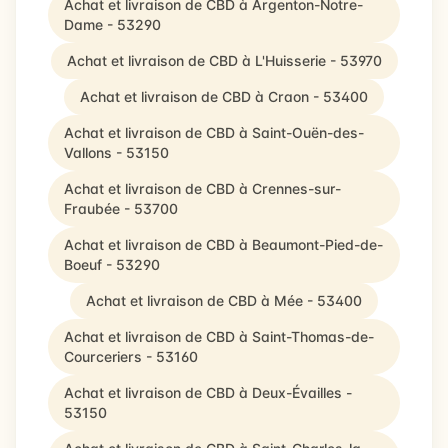
Achat et livraison de CBD à Argenton-Notre-
Dame - 53290
Achat et livraison de CBD à L'Huisserie - 53970
Achat et livraison de CBD à Craon - 53400
Achat et livraison de CBD à Saint-Ouën-des-
Vallons - 53150
Achat et livraison de CBD à Crennes-sur-
Fraubée - 53700
Achat et livraison de CBD à Beaumont-Pied-de-
Boeuf - 53290
Achat et livraison de CBD à Mée - 53400
Achat et livraison de CBD à Saint-Thomas-de-
Courceriers - 53160
Achat et livraison de CBD à Deux-Évailles -
53150