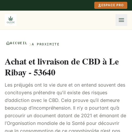
Aller au contenu principal
ESPACE PRO
ACCUEIL
À PROXIMITÉ
Achat et livraison de CBD à Le
Ribay - 53640
Les préjugés ont la vie dure et on entend souvent des
concitoyens prétendre qu'il existe des risques
d’addiction avec le CBD. Cela prouve qu’il demeure
beaucoup d’incompréhension. Il n’y a pourtant qu’à
parcourir un document datant de 2021 et émanant de
l’Organisation mondiale de la Santé pour découvrir
que la consommation de ce cannabinoïde n’est pas