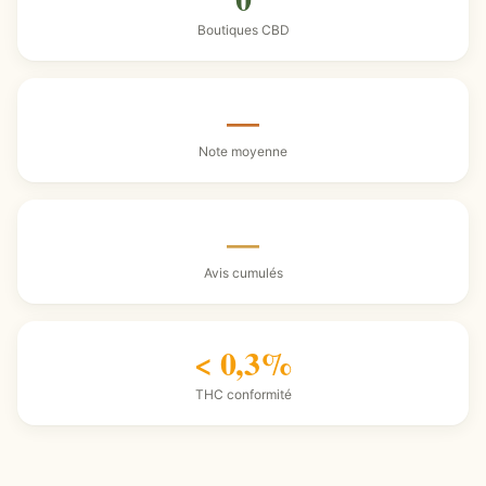
Boutiques CBD
—
Note moyenne
—
Avis cumulés
< 0,3%
THC conformité