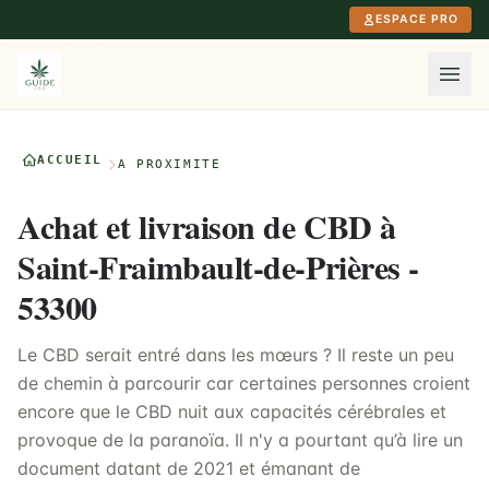
Aller au contenu principal
ESPACE PRO
ACCUEIL
À PROXIMITÉ
Achat et livraison de CBD à
Saint-Fraimbault-de-Prières -
53300
Le CBD serait entré dans les mœurs ? Il reste un peu
de chemin à parcourir car certaines personnes croient
encore que le CBD nuit aux capacités cérébrales et
provoque de la paranoïa. Il n'y a pourtant qu’à lire un
document datant de 2021 et émanant de