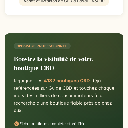
Achat et livraison de CBD à Laval - 53000
ESPACE PROFESSIONNEL
Boostez la visibilité de votre
boutique CBD
Rejoignez les
4182 boutiques CBD
déjà
référencées sur Guide CBD et touchez chaque
mois des milliers de consommateurs à la
recherche d'une boutique fiable près de chez
eux.
Fiche boutique complète et vérifiée