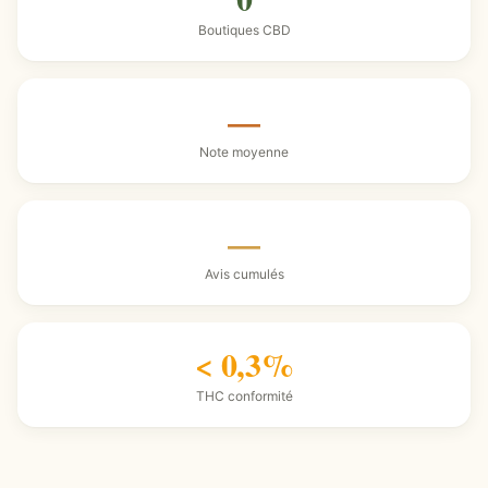
Boutiques CBD
—
Note moyenne
—
Avis cumulés
< 0,3%
THC conformité