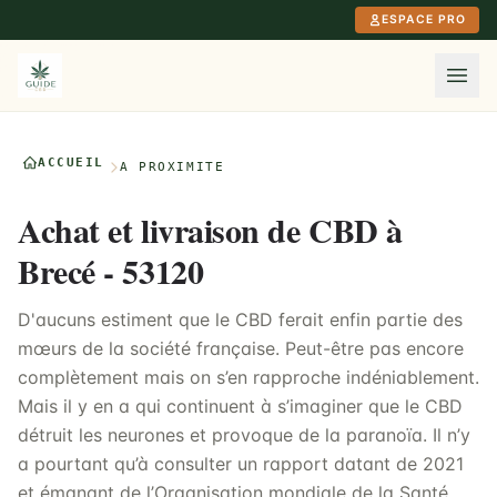
Aller au contenu principal
ESPACE PRO
ACCUEIL
À PROXIMITÉ
Achat et livraison de CBD à
Brecé - 53120
D'aucuns estiment que le CBD ferait enfin partie des
mœurs de la société française. Peut-être pas encore
complètement mais on s’en rapproche indéniablement.
Mais il y en a qui continuent à s’imaginer que le CBD
détruit les neurones et provoque de la paranoïa. Il n’y
a pourtant qu’à consulter un rapport datant de 2021
et émanant de l’Organisation mondiale de la Santé