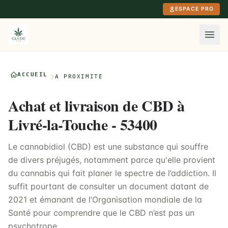
Aller au contenu principal
ESPACE PRO
ACCUEIL
À PROXIMITÉ
Achat et livraison de CBD à
Livré-la-Touche - 53400
Le cannabidiol (CBD) est une substance qui souffre
de divers préjugés, notamment parce qu'elle provient
du cannabis qui fait planer le spectre de l’addiction. Il
suffit pourtant de consulter un document datant de
2021 et émanant de l’Organisation mondiale de la
Santé pour comprendre que le CBD n’est pas un
psychotrope.