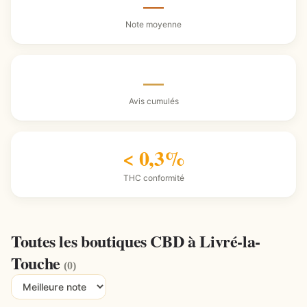
—
Note moyenne
—
Avis cumulés
< 0,3%
THC conformité
Toutes les boutiques CBD à Livré-la-
Touche
(0)