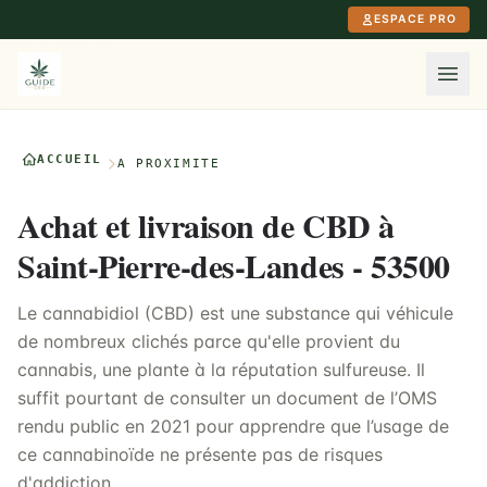
Aller au contenu principal
ESPACE PRO
ACCUEIL
À PROXIMITÉ
Achat et livraison de CBD à
Saint-Pierre-des-Landes - 53500
Le cannabidiol (CBD) est une substance qui véhicule
de nombreux clichés parce qu'elle provient du
cannabis, une plante à la réputation sulfureuse. Il
suffit pourtant de consulter un document de l’OMS
rendu public en 2021 pour apprendre que l’usage de
ce cannabinoïde ne présente pas de risques
d'addiction.