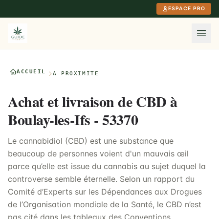
Aller au contenu principal
ESPACE PRO
ACCUEIL
À PROXIMITÉ
Achat et livraison de CBD à
Boulay-les-Ifs - 53370
Le cannabidiol (CBD) est une substance que
beaucoup de personnes voient d'un mauvais œil
parce qu’elle est issue du cannabis au sujet duquel la
controverse semble éternelle. Selon un rapport du
Comité d’Experts sur les Dépendances aux Drogues
de l’Organisation mondiale de la Santé, le CBD n’est
pas cité dans les tableaux des Conventions