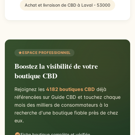
Achat et livraison de CBD à Laval - 53000
ESPACE PROFESSIONNEL
Boostez la visibilité de votre
boutique CBD
Rejoignez les
4182 boutiques CBD
déjà
référencées sur Guide CBD et touchez chaque
mois des milliers de consommateurs à la
recherche d'une boutique fiable près de chez
eux.
Fiche boutique complète et vérifiée