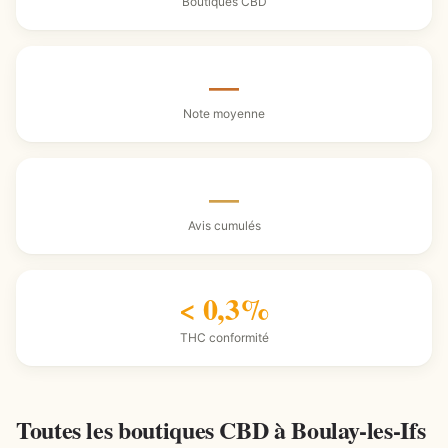
Boutiques CBD
—
Note moyenne
—
Avis cumulés
< 0,3%
THC conformité
Toutes les boutiques CBD à Boulay-les-Ifs