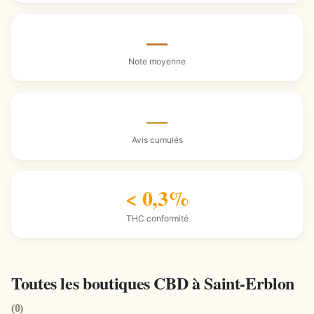
—
Note moyenne
—
Avis cumulés
< 0,3%
THC conformité
Toutes les boutiques CBD à Saint-Erblon
(0)