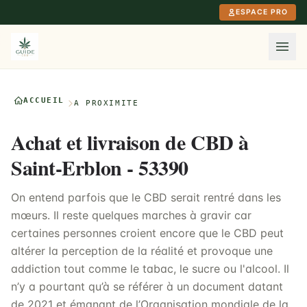
Aller au contenu principal
ESPACE PRO
ACCUEIL
À PROXIMITÉ
Achat et livraison de CBD à
Saint-Erblon - 53390
On entend parfois que le CBD serait rentré dans les
mœurs. Il reste quelques marches à gravir car
certaines personnes croient encore que le CBD peut
altérer la perception de la réalité et provoque une
addiction tout comme le tabac, le sucre ou l'alcool. Il
n’y a pourtant qu’à se référer à un document datant
de 2021 et émanant de l’Organisation mondiale de la