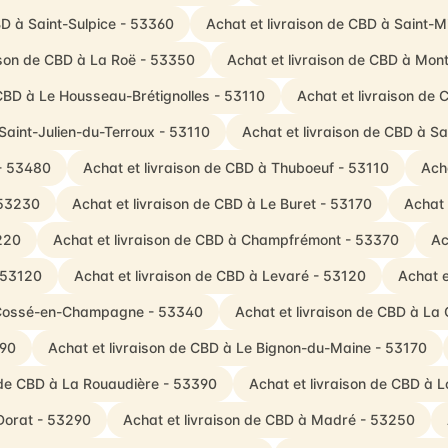
BD à Saint-Sulpice - 53360
Achat et livraison de CBD à Saint-
ison de CBD à La Roë - 53350
Achat et livraison de CBD à Mon
 CBD à Le Housseau-Brétignolles - 53110
Achat et livraison de 
Saint-Julien-du-Terroux - 53110
Achat et livraison de CBD à S
 - 53480
Achat et livraison de CBD à Thuboeuf - 53110
Ach
 53230
Achat et livraison de CBD à Le Buret - 53170
Achat 
3220
Achat et livraison de CBD à Champfrémont - 53370
Ac
- 53120
Achat et livraison de CBD à Levaré - 53120
Achat e
à Cossé-en-Champagne - 53340
Achat et livraison de CBD à La
390
Achat et livraison de CBD à Le Bignon-du-Maine - 53170
 de CBD à La Rouaudière - 53390
Achat et livraison de CBD à 
Dorat - 53290
Achat et livraison de CBD à Madré - 53250