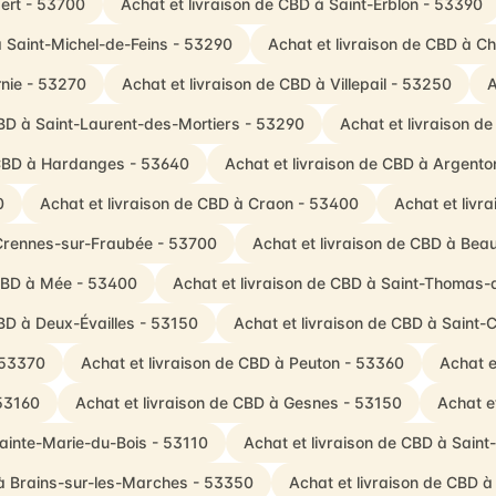
ert - 53700
Achat et livraison de CBD à Saint-Erblon - 53390
à Saint-Michel-de-Feins - 53290
Achat et livraison de CBD à 
rnie - 53270
Achat et livraison de CBD à Villepail - 53250
A
CBD à Saint-Laurent-des-Mortiers - 53290
Achat et livraison d
 CBD à Hardanges - 53640
Achat et livraison de CBD à Argent
0
Achat et livraison de CBD à Craon - 53400
Achat et livr
 Crennes-sur-Fraubée - 53700
Achat et livraison de CBD à Be
 CBD à Mée - 53400
Achat et livraison de CBD à Saint-Thomas-
CBD à Deux-Évailles - 53150
Achat et livraison de CBD à Saint-
 53370
Achat et livraison de CBD à Peuton - 53360
Achat e
 53160
Achat et livraison de CBD à Gesnes - 53150
Achat e
Sainte-Marie-du-Bois - 53110
Achat et livraison de CBD à Sain
 à Brains-sur-les-Marches - 53350
Achat et livraison de CBD à