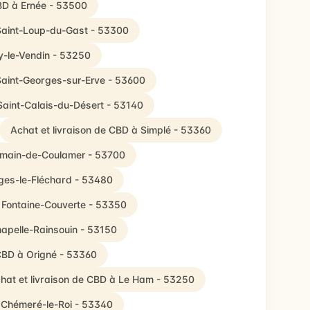
CBD à Ernée - 53500
 Saint-Loup-du-Gast - 53300
ly-le-Vendin - 53250
 Saint-Georges-sur-Erve - 53600
Saint-Calais-du-Désert - 53140
Achat et livraison de CBD à Simplé - 53360
ermain-de-Coulamer - 53700
rges-le-Fléchard - 53480
à Fontaine-Couverte - 53350
hapelle-Rainsouin - 53150
 CBD à Origné - 53360
hat et livraison de CBD à Le Ham - 53250
à Chémeré-le-Roi - 53340