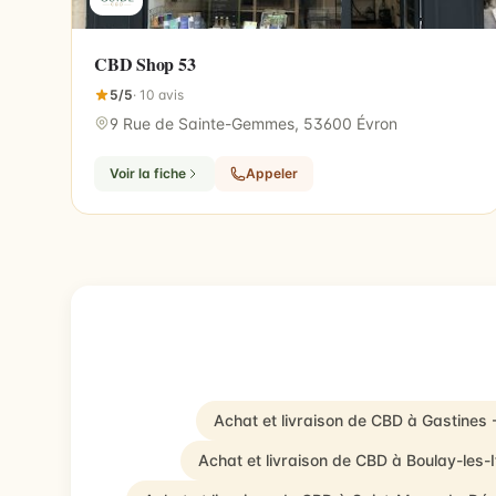
CBD Shop 53
5/5
· 10 avis
9 Rue de Sainte-Gemmes, 53600 Évron
Voir la fiche
Appeler
Achat et livraison de CBD à Gastines
Achat et livraison de CBD à Boulay-les-