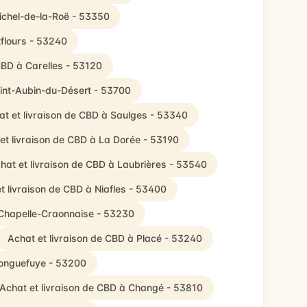
Michel-de-la-Roë - 53350
tflours - 53240
CBD à Carelles - 53120
aint-Aubin-du-Désert - 53700
at et livraison de CBD à Saulges - 53340
et livraison de CBD à La Dorée - 53190
hat et livraison de CBD à Laubrières - 53540
t livraison de CBD à Niafles - 53400
 Chapelle-Craonnaise - 53230
Achat et livraison de CBD à Placé - 53240
Longuefuye - 53200
Achat et livraison de CBD à Changé - 53810