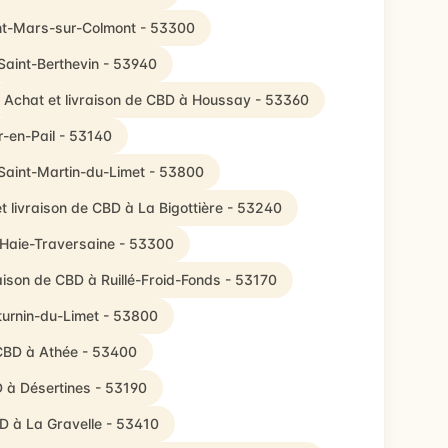
int-Mars-sur-Colmont - 53300
Saint-Berthevin - 53940
Achat et livraison de CBD à Houssay - 53360
r-en-Pail - 53140
 Saint-Martin-du-Limet - 53800
t livraison de CBD à La Bigottière - 53240
 Haie-Traversaine - 53300
raison de CBD à Ruillé-Froid-Fonds - 53170
turnin-du-Limet - 53800
 CBD à Athée - 53400
D à Désertines - 53190
BD à La Gravelle - 53410