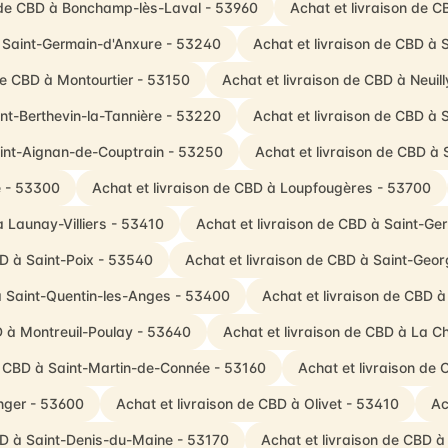
n de CBD à Bonchamp-lès-Laval - 53960
Achat et livraison de 
à Saint-Germain-d'Anxure - 53240
Achat et livraison de CBD à
de CBD à Montourtier - 53150
Achat et livraison de CBD à Neuil
int-Berthevin-la-Tannière - 53220
Achat et livraison de CBD à
aint-Aignan-de-Couptrain - 53250
Achat et livraison de CBD à 
é - 53300
Achat et livraison de CBD à Loupfougères - 53700
à Launay-Villiers - 53410
Achat et livraison de CBD à Saint-G
BD à Saint-Poix - 53540
Achat et livraison de CBD à Saint-Geo
à Saint-Quentin-les-Anges - 53400
Achat et livraison de CBD 
D à Montreuil-Poulay - 53640
Achat et livraison de CBD à La C
e CBD à Saint-Martin-de-Connée - 53160
Achat et livraison de
nger - 53600
Achat et livraison de CBD à Olivet - 53410
Ac
BD à Saint-Denis-du-Maine - 53170
Achat et livraison de CBD 