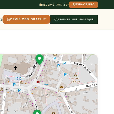
ESPACE PRO
RÉSERVÉ AUX 18+
re
DEVIS CBD GRATUIT
TROUVER UNE BOUTIQUE