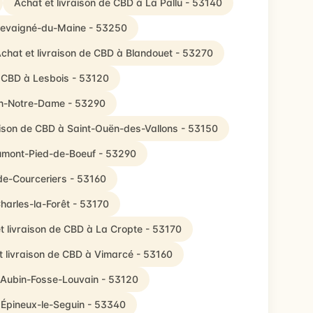
Achat et livraison de CBD à La Pallu - 53140
Chevaigné-du-Maine - 53250
chat et livraison de CBD à Blandouet - 53270
e CBD à Lesbois - 53120
on-Notre-Dame - 53290
aison de CBD à Saint-Ouën-des-Vallons - 53150
aumont-Pied-de-Boeuf - 53290
de-Courceriers - 53160
Charles-la-Forêt - 53170
t livraison de CBD à La Cropte - 53170
t livraison de CBD à Vimarcé - 53160
t-Aubin-Fosse-Louvain - 53120
 Épineux-le-Seguin - 53340