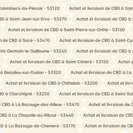
Colombiers-du-Plessis - 53120
Achat et livraison de CBD à Sa
CBD à Saint-Jean-sur-Erve - 53270
Achat et livraison de CBD à 
Achat et livraison de CBD à Saint-Pierre-sur-Orthe - 53160
on de CBD à Sacé - 53470
Achat et livraison de CBD à Saint-Cy
aint-Germain-le-Guillaume - 53240
Achat et livraison de CBD à
0
Achat et livraison de CBD à Saint-Céneré - 53150
Achat e
D à Beaulieu-sur-Oudon - 53320
Achat et livraison de CBD à La
Achat et livraison de CBD à Châtelain - 53200
Achat et liv
CBD à Charchigné - 53250
Achat et livraison de CBD à Saint-Sa
de CBD à La Bazouge-des-Alleux - 53470
Achat et livraison de
 CBD à La Chapelle-au-Riboul - 53440
Achat et livraison de CB
 CBD à La Bazouge-de-Chemeré - 53170
Achat et livraison de C