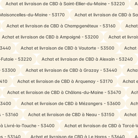
Achat et livraison de CBD à Saint-Ellier-du-Maine - 53220
A
 Maisoncelles-du-Maine - 53170
Achat et livraison de CBD à Sa
Achat et livraison de CBD à Champgenéteux - 53160
Achat
Achat et livraison de CBD à Ampoigné - 53200
Achat et livr
53440
Achat et livraison de CBD à Vautorte - 53500
Achat 
-Futaie - 53220
Achat et livraison de CBD à Alexain - 53240
 - 53300
Achat et livraison de CBD à Grazay - 53440
Achat
3410
Achat et livraison de CBD à Arquenay - 53170
Achat e
Achat et livraison de CBD à Châlons-du-Maine - 53470
Ach
53400
Achat et livraison de CBD à Mézangers - 53600
Ach
s - 53160
Achat et livraison de CBD à Neau - 53150
Achat 
 à Livré-la-Touche - 53400
Achat et livraison de CBD à Torcé-
es - 53140
Achat et livraison de CBD à Le Horps - 53640
A