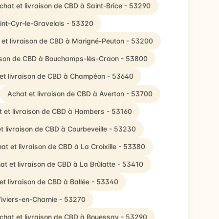
chat et livraison de CBD à Saint-Brice - 53290
int-Cyr-le-Gravelais - 53320
 et livraison de CBD à Marigné-Peuton - 53200
aison de CBD à Bouchamps-lès-Craon - 53800
et livraison de CBD à Champéon - 53640
Achat et livraison de CBD à Averton - 53700
 et livraison de CBD à Hambers - 53160
t livraison de CBD à Courbeveille - 53230
at et livraison de CBD à La Croixille - 53380
at et livraison de CBD à La Brûlatte - 53410
et livraison de CBD à Ballée - 53340
Viviers-en-Charnie - 53270
chat et livraison de CBD à Bouessay - 53290