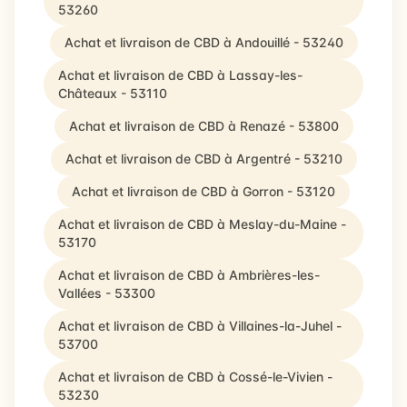
53260
Achat et livraison de CBD à Andouillé - 53240
Achat et livraison de CBD à Lassay-les-
Châteaux - 53110
Achat et livraison de CBD à Renazé - 53800
Achat et livraison de CBD à Argentré - 53210
Achat et livraison de CBD à Gorron - 53120
Achat et livraison de CBD à Meslay-du-Maine -
53170
Achat et livraison de CBD à Ambrières-les-
Vallées - 53300
Achat et livraison de CBD à Villaines-la-Juhel -
53700
Achat et livraison de CBD à Cossé-le-Vivien -
53230