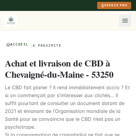
Aller au contenu principal
ESPACE PRO
ACCUEIL
À PROXIMITÉ
Achat et livraison de CBD à
Chevaigné-du-Maine - 53250
Le CBD fait planer ? Il rend immédiatement accro ? Et
si on commençait par s'intéresser aux clichés… Il
suffit pourtant de consulter un document datant de
2021 et émanant de l’Organisation mondiale de la
Santé pour se convaincre que le CBD n’est pas un
psychotrope.
Si la consommation de cannabidiol ne fait que se