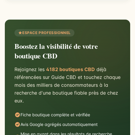
ESPACE PROFESSIONNEL
Boostez la visibilité de votre
boutique CBD
Rejoignez les
4182 boutiques CBD
déjà
référencées sur Guide CBD et touchez chaque
mois des milliers de consommateurs à la
recherche d'une boutique fiable près de chez
eux.
Fiche boutique complète et vérifiée
Avis Google agrégés automatiquement
Mise en avant dans les résultats de recherche