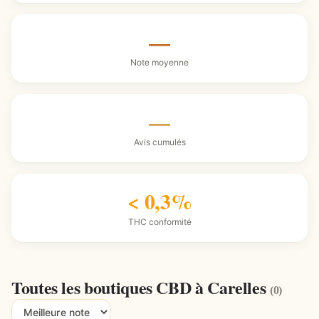
—
Note moyenne
—
Avis cumulés
< 0,3%
THC conformité
Toutes les boutiques CBD à Carelles
(0)