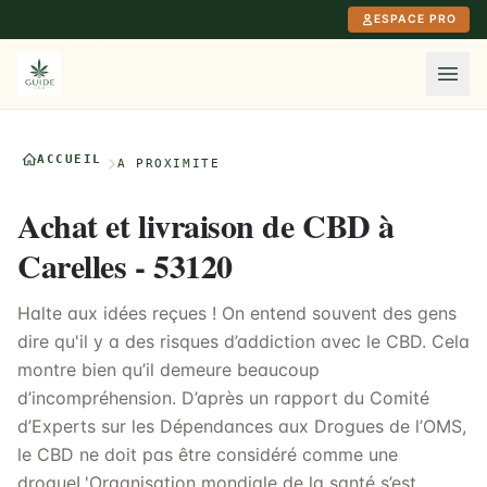
Aller au contenu principal
ESPACE PRO
ACCUEIL
À PROXIMITÉ
Achat et livraison de CBD à
Carelles - 53120
Halte aux idées reçues ! On entend souvent des gens
dire qu'il y a des risques d’addiction avec le CBD. Cela
montre bien qu’il demeure beaucoup
d’incompréhension. D’après un rapport du Comité
d’Experts sur les Dépendances aux Drogues de l’OMS,
le CBD ne doit pas être considéré comme une
drogueL'Organisation mondiale de la santé s’est