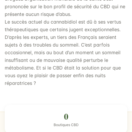
prononcée sur le bon profil de sécurité du CBD qui ne
présente aucun risque d’abus.
Le succès actuel du cannabidiol est dû à ses vertus
thérapeutiques que certains jugent exceptionnelles.
D’après les experts, un tiers des Français seraient
sujets à des troubles du sommeil. C’est parfois
occasionnel, mais au bout d’un moment un sommeil
insuffisant ou de mauvaise qualité perturbe le
métabolisme. Et si le CBD était la solution pour que
vous ayez le plaisir de passer enfin des nuits
réparatrices ?
0
Boutiques CBD