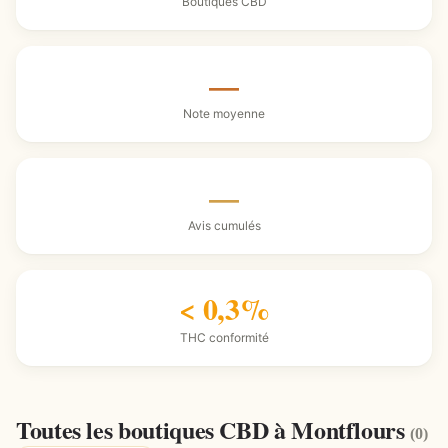
Boutiques CBD
—
Note moyenne
—
Avis cumulés
< 0,3%
THC conformité
Toutes les boutiques CBD à Montflours
(0)