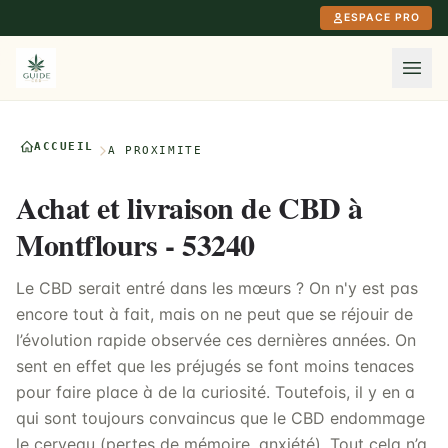
Aller au contenu principal
ESPACE PRO
ACCUEIL
À PROXIMITÉ
Achat et livraison de CBD à
Montflours - 53240
Le CBD serait entré dans les mœurs ? On n'y est pas
encore tout à fait, mais on ne peut que se réjouir de
l’évolution rapide observée ces dernières années. On
sent en effet que les préjugés se font moins tenaces
pour faire place à de la curiosité. Toutefois, il y en a
qui sont toujours convaincus que le CBD endommage
le cerveau (pertes de mémoire, anxiété). Tout cela n’a