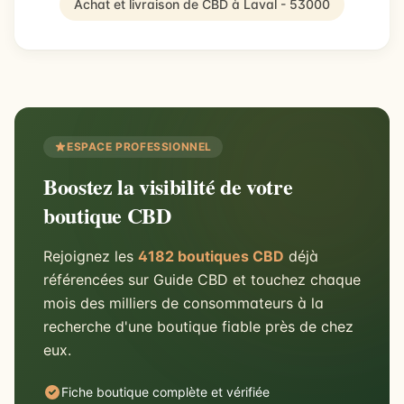
Achat et livraison de CBD à Laval - 53000
ESPACE PROFESSIONNEL
Boostez la visibilité de votre
boutique CBD
Rejoignez les
4182 boutiques CBD
déjà
référencées sur Guide CBD et touchez chaque
mois des milliers de consommateurs à la
recherche d'une boutique fiable près de chez
eux.
Fiche boutique complète et vérifiée