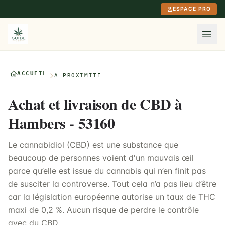
Aller au contenu principal
ESPACE PRO
ACCUEIL
À PROXIMITÉ
Achat et livraison de CBD à
Hambers - 53160
Le cannabidiol (CBD) est une substance que
beaucoup de personnes voient d'un mauvais œil
parce qu’elle est issue du cannabis qui n’en finit pas
de susciter la controverse. Tout cela n’a pas lieu d’être
car la législation européenne autorise un taux de THC
maxi de 0,2 %. Aucun risque de perdre le contrôle
avec du CBD.