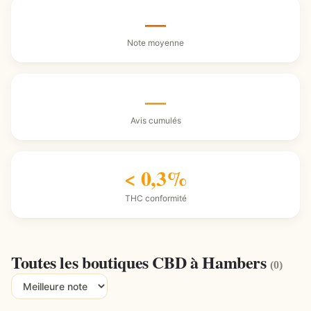
—
Note moyenne
—
Avis cumulés
< 0,3%
THC conformité
Toutes les boutiques CBD à Hambers
(0)