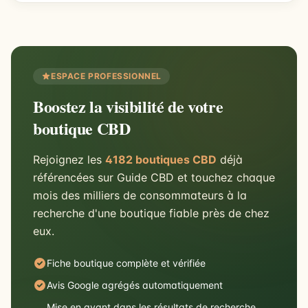
ESPACE PROFESSIONNEL
Boostez la visibilité de votre
boutique CBD
Rejoignez les
4182 boutiques CBD
déjà
référencées sur Guide CBD et touchez chaque
mois des milliers de consommateurs à la
recherche d'une boutique fiable près de chez
eux.
Fiche boutique complète et vérifiée
Avis Google agrégés automatiquement
Mise en avant dans les résultats de recherche