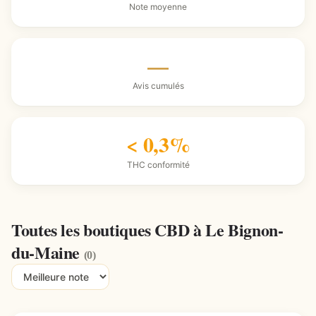
Note moyenne
—
Avis cumulés
< 0,3%
THC conformité
Toutes les boutiques CBD à Le Bignon-
du-Maine
(0)