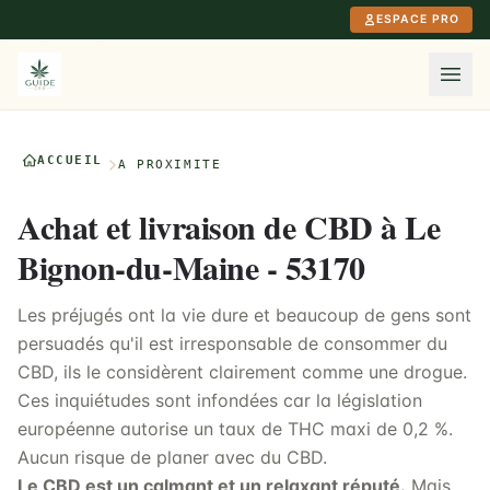
Aller au contenu principal
ESPACE PRO
ACCUEIL
À PROXIMITÉ
Achat et livraison de CBD à Le
Bignon-du-Maine - 53170
Les préjugés ont la vie dure et beaucoup de gens sont
persuadés qu'il est irresponsable de consommer du
CBD, ils le considèrent clairement comme une drogue.
Ces inquiétudes sont infondées car la législation
européenne autorise un taux de THC maxi de 0,2 %.
Aucun risque de planer avec du CBD.
Le CBD est un calmant et un relaxant réputé.
Mais