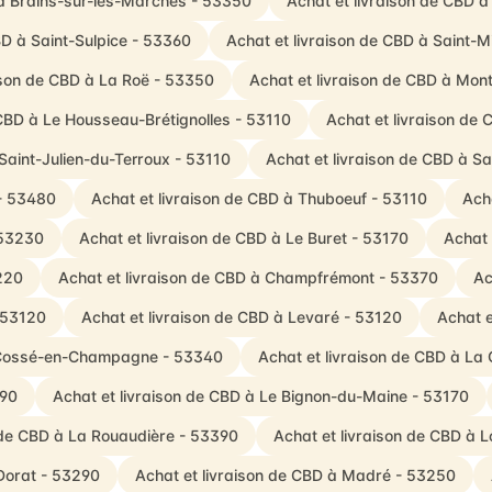
 à Brains-sur-les-Marches - 53350
Achat et livraison de CBD à
BD à Saint-Sulpice - 53360
Achat et livraison de CBD à Saint-
ison de CBD à La Roë - 53350
Achat et livraison de CBD à Mon
 CBD à Le Housseau-Brétignolles - 53110
Achat et livraison de 
Saint-Julien-du-Terroux - 53110
Achat et livraison de CBD à S
 - 53480
Achat et livraison de CBD à Thuboeuf - 53110
Ach
 53230
Achat et livraison de CBD à Le Buret - 53170
Achat 
3220
Achat et livraison de CBD à Champfrémont - 53370
Ac
- 53120
Achat et livraison de CBD à Levaré - 53120
Achat e
à Cossé-en-Champagne - 53340
Achat et livraison de CBD à La
390
Achat et livraison de CBD à Le Bignon-du-Maine - 53170
 de CBD à La Rouaudière - 53390
Achat et livraison de CBD à 
Dorat - 53290
Achat et livraison de CBD à Madré - 53250