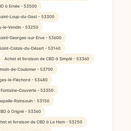
CBD à Ernée - 53500
 Saint-Loup-du-Gast - 53300
ly-le-Vendin - 53250
 Saint-Georges-sur-Erve - 53600
Saint-Calais-du-Désert - 53140
Achat et livraison de CBD à Simplé - 53360
ermain-de-Coulamer - 53700
rges-le-Fléchard - 53480
à Fontaine-Couverte - 53350
hapelle-Rainsouin - 53150
 CBD à Origné - 53360
hat et livraison de CBD à Le Ham - 53250