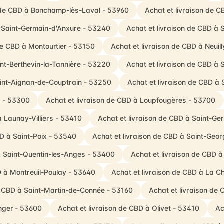
n de CBD à Bonchamp-lès-Laval - 53960
Achat et livraison de 
à Saint-Germain-d'Anxure - 53240
Achat et livraison de CBD à
de CBD à Montourtier - 53150
Achat et livraison de CBD à Neuil
int-Berthevin-la-Tannière - 53220
Achat et livraison de CBD à
aint-Aignan-de-Couptrain - 53250
Achat et livraison de CBD à 
é - 53300
Achat et livraison de CBD à Loupfougères - 53700
à Launay-Villiers - 53410
Achat et livraison de CBD à Saint-G
BD à Saint-Poix - 53540
Achat et livraison de CBD à Saint-Geo
à Saint-Quentin-les-Anges - 53400
Achat et livraison de CBD 
D à Montreuil-Poulay - 53640
Achat et livraison de CBD à La C
e CBD à Saint-Martin-de-Connée - 53160
Achat et livraison de
nger - 53600
Achat et livraison de CBD à Olivet - 53410
Ac