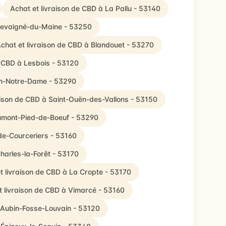
Achat et livraison de CBD à La Pallu - 53140
Chevaigné-du-Maine - 53250
chat et livraison de CBD à Blandouet - 53270
e CBD à Lesbois - 53120
on-Notre-Dame - 53290
aison de CBD à Saint-Ouën-des-Vallons - 53150
aumont-Pied-de-Boeuf - 53290
de-Courceriers - 53160
Charles-la-Forêt - 53170
t livraison de CBD à La Cropte - 53170
t livraison de CBD à Vimarcé - 53160
t-Aubin-Fosse-Louvain - 53120