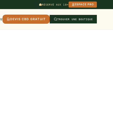
ESPACE PRO
RÉSERVÉ AUX 18+
re
DEVIS CBD GRATUIT
TROUVER UNE BOUTIQUE