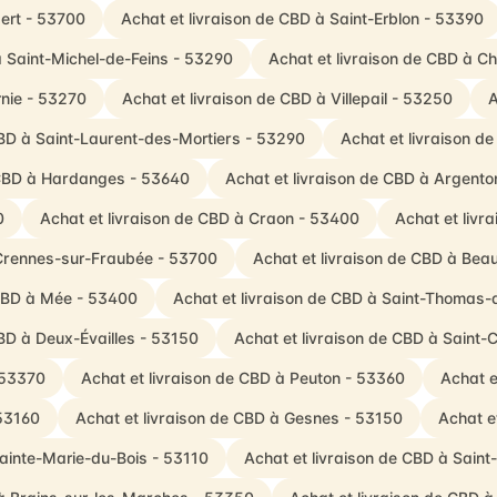
ert - 53700
Achat et livraison de CBD à Saint-Erblon - 53390
à Saint-Michel-de-Feins - 53290
Achat et livraison de CBD à 
rnie - 53270
Achat et livraison de CBD à Villepail - 53250
A
CBD à Saint-Laurent-des-Mortiers - 53290
Achat et livraison d
 CBD à Hardanges - 53640
Achat et livraison de CBD à Argent
0
Achat et livraison de CBD à Craon - 53400
Achat et livr
 Crennes-sur-Fraubée - 53700
Achat et livraison de CBD à Be
 CBD à Mée - 53400
Achat et livraison de CBD à Saint-Thomas-
CBD à Deux-Évailles - 53150
Achat et livraison de CBD à Saint-
 53370
Achat et livraison de CBD à Peuton - 53360
Achat e
 53160
Achat et livraison de CBD à Gesnes - 53150
Achat e
Sainte-Marie-du-Bois - 53110
Achat et livraison de CBD à Sain