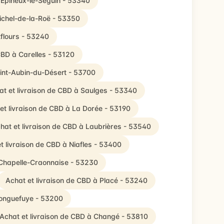
 Épineux-le-Seguin - 53340
Michel-de-la-Roë - 53350
tflours - 53240
CBD à Carelles - 53120
aint-Aubin-du-Désert - 53700
at et livraison de CBD à Saulges - 53340
et livraison de CBD à La Dorée - 53190
hat et livraison de CBD à Laubrières - 53540
t livraison de CBD à Niafles - 53400
 Chapelle-Craonnaise - 53230
Achat et livraison de CBD à Placé - 53240
Longuefuye - 53200
Achat et livraison de CBD à Changé - 53810