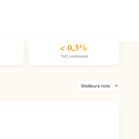
< 0,3%
THC conformité