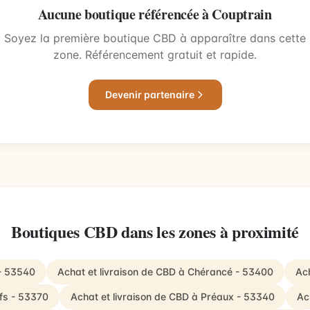
Aucune boutique référencée à Couptrain
Soyez la première boutique CBD à apparaître dans cette
zone. Référencement gratuit et rapide.
Devenir partenaire
Boutiques CBD dans les zones à proximité
 - 53540
Achat et livraison de CBD à Chérancé - 53400
Ach
Ifs - 53370
Achat et livraison de CBD à Préaux - 53340
Ac