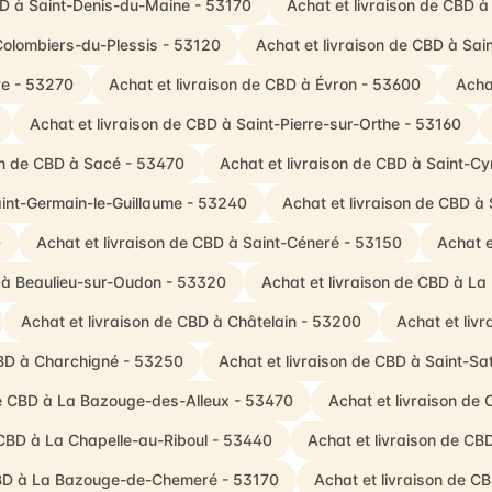
BD à Saint-Denis-du-Maine - 53170
Achat et livraison de CBD 
Colombiers-du-Plessis - 53120
Achat et livraison de CBD à Sa
ve - 53270
Achat et livraison de CBD à Évron - 53600
Acha
Achat et livraison de CBD à Saint-Pierre-sur-Orthe - 53160
on de CBD à Sacé - 53470
Achat et livraison de CBD à Saint-Cy
aint-Germain-le-Guillaume - 53240
Achat et livraison de CBD à
0
Achat et livraison de CBD à Saint-Céneré - 53150
Achat e
D à Beaulieu-sur-Oudon - 53320
Achat et livraison de CBD à La
Achat et livraison de CBD à Châtelain - 53200
Achat et liv
CBD à Charchigné - 53250
Achat et livraison de CBD à Saint-Sa
de CBD à La Bazouge-des-Alleux - 53470
Achat et livraison de
 CBD à La Chapelle-au-Riboul - 53440
Achat et livraison de CB
 CBD à La Bazouge-de-Chemeré - 53170
Achat et livraison de C