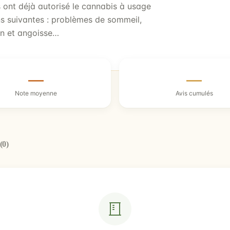
ont déjà autorisé le cannabis à usage
ons suivantes : problèmes de sommeil,
on et angoisse…
—
—
Note moyenne
Avis cumulés
(0)