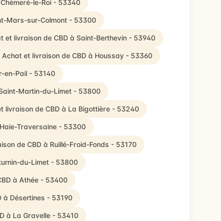
à Chémeré-le-Roi - 53340
int-Mars-sur-Colmont - 53300
t et livraison de CBD à Saint-Berthevin - 53940
Achat et livraison de CBD à Houssay - 53360
r-en-Pail - 53140
 Saint-Martin-du-Limet - 53800
t livraison de CBD à La Bigottière - 53240
 Haie-Traversaine - 53300
raison de CBD à Ruillé-Froid-Fonds - 53170
turnin-du-Limet - 53800
 CBD à Athée - 53400
D à Désertines - 53190
BD à La Gravelle - 53410