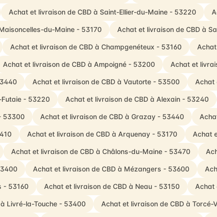
Achat et livraison de CBD à Saint-Ellier-du-Maine - 53220
A
 Maisoncelles-du-Maine - 53170
Achat et livraison de CBD à Sa
Achat et livraison de CBD à Champgenéteux - 53160
Achat
Achat et livraison de CBD à Ampoigné - 53200
Achat et livr
53440
Achat et livraison de CBD à Vautorte - 53500
Achat 
-Futaie - 53220
Achat et livraison de CBD à Alexain - 53240
 - 53300
Achat et livraison de CBD à Grazay - 53440
Achat
3410
Achat et livraison de CBD à Arquenay - 53170
Achat e
Achat et livraison de CBD à Châlons-du-Maine - 53470
Ach
53400
Achat et livraison de CBD à Mézangers - 53600
Ach
s - 53160
Achat et livraison de CBD à Neau - 53150
Achat 
 à Livré-la-Touche - 53400
Achat et livraison de CBD à Torcé-