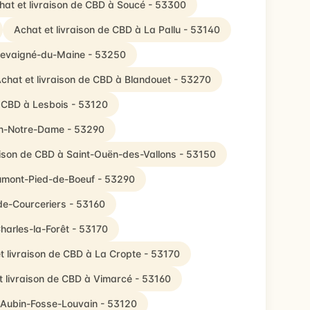
hat et livraison de CBD à Soucé - 53300
Achat et livraison de CBD à La Pallu - 53140
Chevaigné-du-Maine - 53250
chat et livraison de CBD à Blandouet - 53270
e CBD à Lesbois - 53120
on-Notre-Dame - 53290
aison de CBD à Saint-Ouën-des-Vallons - 53150
aumont-Pied-de-Boeuf - 53290
de-Courceriers - 53160
Charles-la-Forêt - 53170
t livraison de CBD à La Cropte - 53170
t livraison de CBD à Vimarcé - 53160
t-Aubin-Fosse-Louvain - 53120