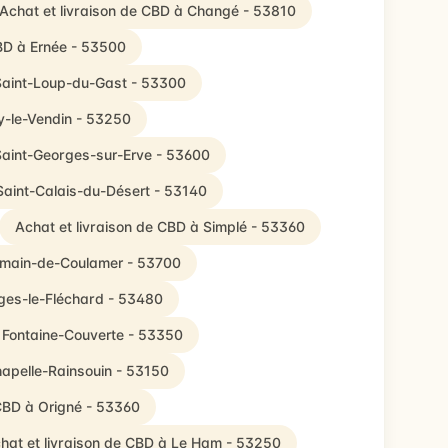
Achat et livraison de CBD à Changé - 53810
CBD à Ernée - 53500
 Saint-Loup-du-Gast - 53300
ly-le-Vendin - 53250
 Saint-Georges-sur-Erve - 53600
Saint-Calais-du-Désert - 53140
Achat et livraison de CBD à Simplé - 53360
ermain-de-Coulamer - 53700
rges-le-Fléchard - 53480
à Fontaine-Couverte - 53350
hapelle-Rainsouin - 53150
 CBD à Origné - 53360
hat et livraison de CBD à Le Ham - 53250