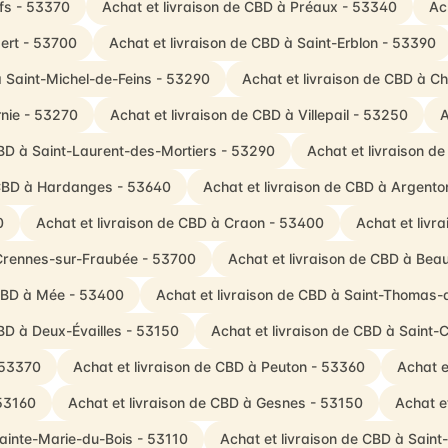
Ifs - 53370
Achat et livraison de CBD à Préaux - 53340
Ac
ert - 53700
Achat et livraison de CBD à Saint-Erblon - 53390
à Saint-Michel-de-Feins - 53290
Achat et livraison de CBD à 
rnie - 53270
Achat et livraison de CBD à Villepail - 53250
A
CBD à Saint-Laurent-des-Mortiers - 53290
Achat et livraison d
 CBD à Hardanges - 53640
Achat et livraison de CBD à Argent
0
Achat et livraison de CBD à Craon - 53400
Achat et livr
 Crennes-sur-Fraubée - 53700
Achat et livraison de CBD à Be
 CBD à Mée - 53400
Achat et livraison de CBD à Saint-Thomas-
CBD à Deux-Évailles - 53150
Achat et livraison de CBD à Saint-
 53370
Achat et livraison de CBD à Peuton - 53360
Achat e
 53160
Achat et livraison de CBD à Gesnes - 53150
Achat e
Sainte-Marie-du-Bois - 53110
Achat et livraison de CBD à Sain