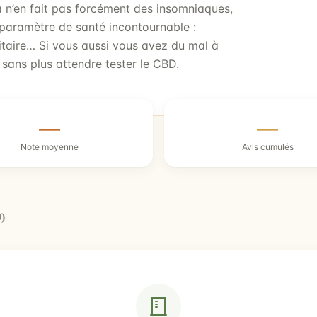
 n’en fait pas forcément des insomniaques,
n paramètre de santé incontournable :
taire… Si vous aussi vous avez du mal à
sans plus attendre tester le CBD.
—
—
Note moyenne
Avis cumulés
0)