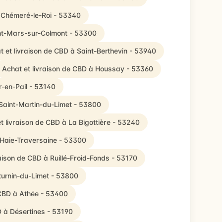
à Chémeré-le-Roi - 53340
int-Mars-sur-Colmont - 53300
t et livraison de CBD à Saint-Berthevin - 53940
Achat et livraison de CBD à Houssay - 53360
r-en-Pail - 53140
 Saint-Martin-du-Limet - 53800
t livraison de CBD à La Bigottière - 53240
 Haie-Traversaine - 53300
raison de CBD à Ruillé-Froid-Fonds - 53170
turnin-du-Limet - 53800
 CBD à Athée - 53400
D à Désertines - 53190