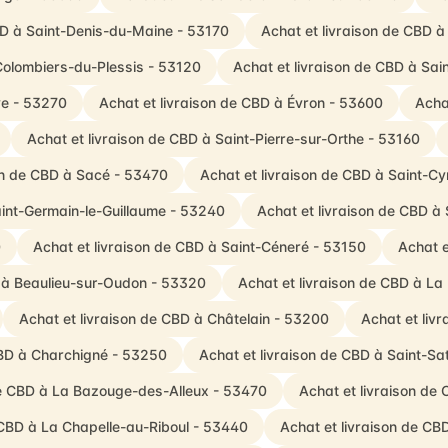
BD à Saint-Denis-du-Maine - 53170
Achat et livraison de CBD 
Colombiers-du-Plessis - 53120
Achat et livraison de CBD à Sa
ve - 53270
Achat et livraison de CBD à Évron - 53600
Acha
Achat et livraison de CBD à Saint-Pierre-sur-Orthe - 53160
on de CBD à Sacé - 53470
Achat et livraison de CBD à Saint-Cy
aint-Germain-le-Guillaume - 53240
Achat et livraison de CBD à
0
Achat et livraison de CBD à Saint-Céneré - 53150
Achat e
D à Beaulieu-sur-Oudon - 53320
Achat et livraison de CBD à La
Achat et livraison de CBD à Châtelain - 53200
Achat et liv
CBD à Charchigné - 53250
Achat et livraison de CBD à Saint-Sa
de CBD à La Bazouge-des-Alleux - 53470
Achat et livraison de
 CBD à La Chapelle-au-Riboul - 53440
Achat et livraison de CB