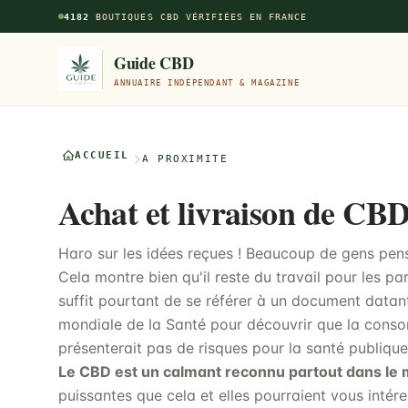
Aller au contenu principal
4182
BOUTIQUES CBD VÉRIFIÉES EN FRANCE
Guide CBD
ANNUAIRE INDÉPENDANT & MAGAZINE
ACCUEIL
À PROXIMITÉ
Achat et livraison de CB
Haro sur les idées reçues ! Beaucoup de gens pen
Cela montre bien qu'il reste du travail pour les p
suffit pourtant de se référer à un document datan
mondiale de la Santé pour découvrir que la cons
présenterait pas de risques pour la santé publique
Le CBD est un calmant reconnu partout dans le
puissantes que cela et elles pourraient vous intér