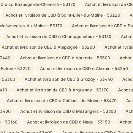
 CBD à La Bazouge-de-Chemeré - 53170
Achat et livraison de C
Achat et livraison de CBD à Saint-Ellier-du-Maine - 53220
A
 Maisoncelles-du-Maine - 53170
Achat et livraison de CBD à Sa
Achat et livraison de CBD à Champgenéteux - 53160
Achat
Achat et livraison de CBD à Ampoigné - 53200
Achat et livr
53440
Achat et livraison de CBD à Vautorte - 53500
Achat 
-Futaie - 53220
Achat et livraison de CBD à Alexain - 53240
 - 53300
Achat et livraison de CBD à Grazay - 53440
Achat
3410
Achat et livraison de CBD à Arquenay - 53170
Achat e
Achat et livraison de CBD à Châlons-du-Maine - 53470
Ach
53400
Achat et livraison de CBD à Mézangers - 53600
Ach
s - 53160
Achat et livraison de CBD à Neau - 53150
Achat 
 à Livré-la-Touche - 53400
Achat et livraison de CBD à Torcé-