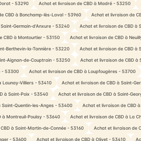
Dorat - 53290
Achat et livraison de CBD à Madré - 53250
n de CBD à Bonchamp-lès-Laval - 53960
Achat et livraison de 
à Saint-Germain-d'Anxure - 53240
Achat et livraison de CBD à
de CBD à Montourtier - 53150
Achat et livraison de CBD à Neuil
int-Berthevin-la-Tannière - 53220
Achat et livraison de CBD à
aint-Aignan-de-Couptrain - 53250
Achat et livraison de CBD à 
é - 53300
Achat et livraison de CBD à Loupfougères - 53700
à Launay-Villiers - 53410
Achat et livraison de CBD à Saint-G
BD à Saint-Poix - 53540
Achat et livraison de CBD à Saint-Geo
à Saint-Quentin-les-Anges - 53400
Achat et livraison de CBD 
D à Montreuil-Poulay - 53640
Achat et livraison de CBD à La C
e CBD à Saint-Martin-de-Connée - 53160
Achat et livraison de
nger - 53600
Achat et livraison de CBD à Olivet - 53410
Ac