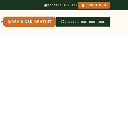
ESPACE PRO
RÉSERVÉ AUX 18+
re
DEVIS CBD GRATUIT
TROUVER UNE BOUTIQUE