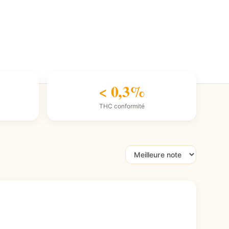
< 0,3%
THC conformité