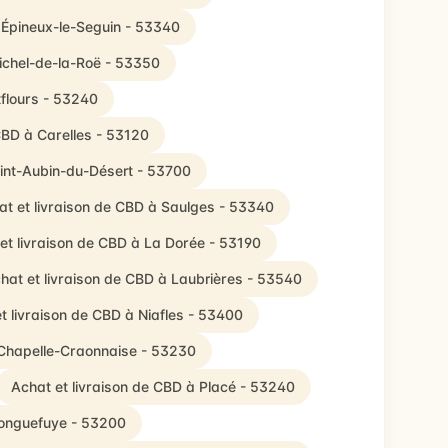
 Épineux-le-Seguin - 53340
Michel-de-la-Roë - 53350
tflours - 53240
CBD à Carelles - 53120
aint-Aubin-du-Désert - 53700
at et livraison de CBD à Saulges - 53340
et livraison de CBD à La Dorée - 53190
hat et livraison de CBD à Laubrières - 53540
t livraison de CBD à Niafles - 53400
 Chapelle-Craonnaise - 53230
Achat et livraison de CBD à Placé - 53240
Longuefuye - 53200