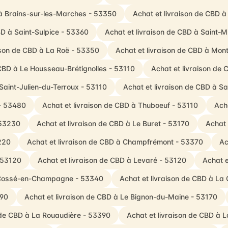
 à Brains-sur-les-Marches - 53350
Achat et livraison de CBD à
BD à Saint-Sulpice - 53360
Achat et livraison de CBD à Saint-
ison de CBD à La Roë - 53350
Achat et livraison de CBD à Mon
 CBD à Le Housseau-Brétignolles - 53110
Achat et livraison de 
Saint-Julien-du-Terroux - 53110
Achat et livraison de CBD à S
 - 53480
Achat et livraison de CBD à Thuboeuf - 53110
Ach
 53230
Achat et livraison de CBD à Le Buret - 53170
Achat 
3220
Achat et livraison de CBD à Champfrémont - 53370
Ac
- 53120
Achat et livraison de CBD à Levaré - 53120
Achat e
à Cossé-en-Champagne - 53340
Achat et livraison de CBD à La
390
Achat et livraison de CBD à Le Bignon-du-Maine - 53170
 de CBD à La Rouaudière - 53390
Achat et livraison de CBD à 