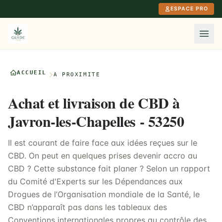
Aller au contenu principal
ESPACE PRO
ACCUEIL
À PROXIMITÉ
Achat et livraison de CBD à
Javron-les-Chapelles - 53250
Il est courant de faire face aux idées reçues sur le
CBD. On peut en quelques prises devenir accro au
CBD ? Cette substance fait planer ? Selon un rapport
du Comité d'Experts sur les Dépendances aux
Drogues de l’Organisation mondiale de la Santé, le
CBD n’apparaît pas dans les tableaux des
Conventions internationales propres au contrôle des