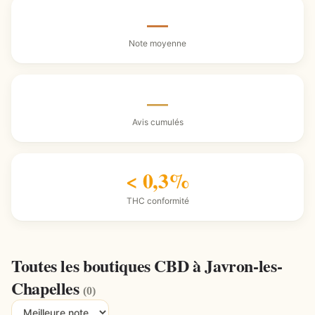
—
Note moyenne
—
Avis cumulés
< 0,3%
THC conformité
Toutes les boutiques CBD à Javron-les-
Chapelles
(0)