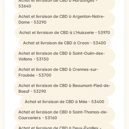
Achat et livraison de CBD à Hardanges -
53640
Achat et livraison de CBD à Argenton-Notre-
Dame - 53290
Achat et livraison de CBD à L'Huisserie - 53970
Achat et livraison de CBD à Craon - 53400
Achat et livraison de CBD à Saint-Ouën-des-
Vallons - 53150
Achat et livraison de CBD à Crennes-sur-
Fraubée - 53700
Achat et livraison de CBD à Beaumont-Pied-de-
Boeuf - 53290
Achat et livraison de CBD à Mée - 53400
Achat et livraison de CBD à Saint-Thomas-de-
Courceriers - 53160
Achat et livraison de CBD à Deux-Évailles -