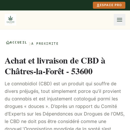
Aller au contenu principal
ESPACE PRO
ACCUEIL
À PROXIMITÉ
Achat et livraison de CBD à
Châtres-la-Forêt - 53600
Le cannabidiol (CBD) est un produit qui souffre de
divers préjugés, tout simplement parce qu'il provient
du cannabis et est injustement catalogué parmi les
drogues « douces ». D’après un rapport du Comité
d’Experts sur les Dépendances aux Drogues de l’OMS,
le CBD ne doit pas être considéré comme une
drogueL'Organisation mondiale de la santé s’est