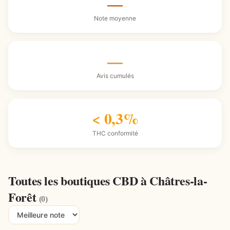
—
Note moyenne
—
Avis cumulés
< 0,3%
THC conformité
Toutes les boutiques CBD à Châtres-la-
Forêt
(0)