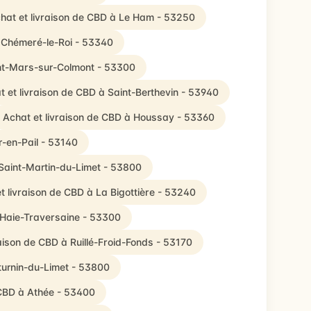
hat et livraison de CBD à Le Ham - 53250
à Chémeré-le-Roi - 53340
int-Mars-sur-Colmont - 53300
t et livraison de CBD à Saint-Berthevin - 53940
Achat et livraison de CBD à Houssay - 53360
r-en-Pail - 53140
 Saint-Martin-du-Limet - 53800
t livraison de CBD à La Bigottière - 53240
 Haie-Traversaine - 53300
raison de CBD à Ruillé-Froid-Fonds - 53170
turnin-du-Limet - 53800
 CBD à Athée - 53400