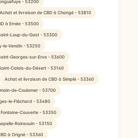
Longuefuye - 53200
Achat et livraison de CBD à Changé - 53810
CBD à Ernée - 53500
 Saint-Loup-du-Gast - 53300
ly-le-Vendin - 53250
 Saint-Georges-sur-Erve - 53600
Saint-Calais-du-Désert - 53140
Achat et livraison de CBD à Simplé - 53360
ermain-de-Coulamer - 53700
rges-le-Fléchard - 53480
à Fontaine-Couverte - 53350
hapelle-Rainsouin - 53150
 CBD à Origné - 53360