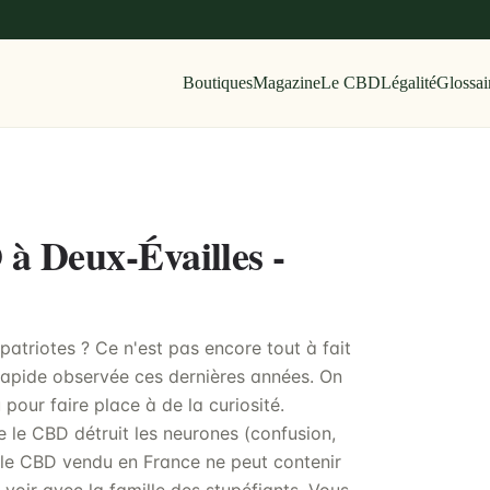
Boutiques
Magazine
Le CBD
Légalité
Glossai
 à Deux-Évailles -
atriotes ? Ce n'est pas encore tout à fait
n rapide observée ces dernières années. On
 pour faire place à de la curiosité.
e le CBD détruit les neurones (confusion,
ar le CBD vendu en France ne peut contenir