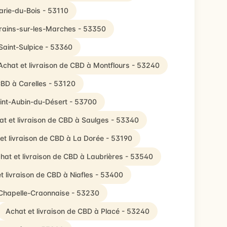
arie-du-Bois - 53110
Brains-sur-les-Marches - 53350
Saint-Sulpice - 53360
Achat et livraison de CBD à Montflours - 53240
CBD à Carelles - 53120
aint-Aubin-du-Désert - 53700
at et livraison de CBD à Saulges - 53340
et livraison de CBD à La Dorée - 53190
hat et livraison de CBD à Laubrières - 53540
t livraison de CBD à Niafles - 53400
 Chapelle-Craonnaise - 53230
Achat et livraison de CBD à Placé - 53240