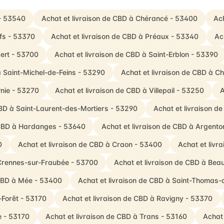
 - 53540
Achat et livraison de CBD à Chérancé - 53400
Ach
Ifs - 53370
Achat et livraison de CBD à Préaux - 53340
Ac
ert - 53700
Achat et livraison de CBD à Saint-Erblon - 53390
à Saint-Michel-de-Feins - 53290
Achat et livraison de CBD à 
rnie - 53270
Achat et livraison de CBD à Villepail - 53250
A
CBD à Saint-Laurent-des-Mortiers - 53290
Achat et livraison d
 CBD à Hardanges - 53640
Achat et livraison de CBD à Argent
0
Achat et livraison de CBD à Craon - 53400
Achat et livr
 Crennes-sur-Fraubée - 53700
Achat et livraison de CBD à Be
 CBD à Mée - 53400
Achat et livraison de CBD à Saint-Thomas-
-Forêt - 53170
Achat et livraison de CBD à Ravigny - 53370
e - 53170
Achat et livraison de CBD à Trans - 53160
Achat 