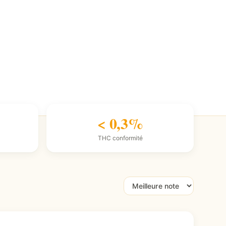
< 0,3%
THC conformité