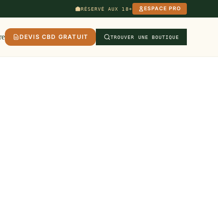
ESPACE PRO
RÉSERVÉ AUX 18+
re
DEVIS CBD GRATUIT
TROUVER UNE BOUTIQUE