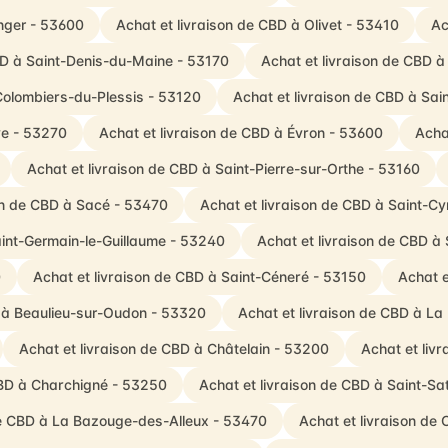
nger - 53600
Achat et livraison de CBD à Olivet - 53410
Ac
BD à Saint-Denis-du-Maine - 53170
Achat et livraison de CBD 
Colombiers-du-Plessis - 53120
Achat et livraison de CBD à Sa
ve - 53270
Achat et livraison de CBD à Évron - 53600
Acha
Achat et livraison de CBD à Saint-Pierre-sur-Orthe - 53160
on de CBD à Sacé - 53470
Achat et livraison de CBD à Saint-Cy
aint-Germain-le-Guillaume - 53240
Achat et livraison de CBD à
0
Achat et livraison de CBD à Saint-Céneré - 53150
Achat e
D à Beaulieu-sur-Oudon - 53320
Achat et livraison de CBD à La
Achat et livraison de CBD à Châtelain - 53200
Achat et liv
CBD à Charchigné - 53250
Achat et livraison de CBD à Saint-Sa
de CBD à La Bazouge-des-Alleux - 53470
Achat et livraison de