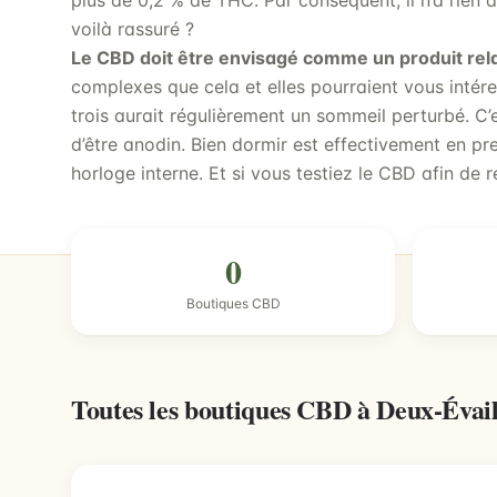
plus de 0,2 % de THC. Par conséquent, il n’a rien à
voilà rassuré ?
Le CBD doit être envisagé comme un produit rel
complexes que cela et elles pourraient vous intére
trois aurait régulièrement un sommeil perturbé. C’e
d’être anodin. Bien dormir est effectivement en pr
horloge interne. Et si vous testiez le CBD afin de r
0
Boutiques CBD
Toutes les boutiques CBD à Deux-Évai