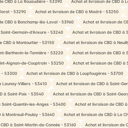
 de CBD à La Rouaudière - 53390
Achat et livraison de CBD à 
Dorat - 53290
Achat et livraison de CBD à Madré - 53250
n de CBD à Bonchamp-lès-Laval - 53960
Achat et livraison de 
à Saint-Germain-d'Anxure - 53240
Achat et livraison de CBD à
de CBD à Montourtier - 53150
Achat et livraison de CBD à Neuil
int-Berthevin-la-Tannière - 53220
Achat et livraison de CBD à
aint-Aignan-de-Couptrain - 53250
Achat et livraison de CBD à 
é - 53300
Achat et livraison de CBD à Loupfougères - 53700
à Launay-Villiers - 53410
Achat et livraison de CBD à Saint-G
BD à Saint-Poix - 53540
Achat et livraison de CBD à Saint-Geo
à Saint-Quentin-les-Anges - 53400
Achat et livraison de CBD 
D à Montreuil-Poulay - 53640
Achat et livraison de CBD à La C
e CBD à Saint-Martin-de-Connée - 53160
Achat et livraison de