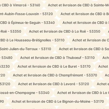
de CBD à Vimarcé - 53160
Achat et livraison de CBD à Sainte-M
aint-Aubin-Fosse-Louvain - 53120
Achat et livraison de CBD à 
e CBD à Épineux-le-Seguin - 53340
Achat et livraison de CBD à 
a-Roë - 53350
Achat et livraison de CBD à La Roë - 53350
 CBD à Le Housseau-Brétignolles - 53110
Achat et livraison de 
Saint-Julien-du-Terroux - 53110
Achat et livraison de CBD à S
 - 53480
Achat et livraison de CBD à Thuboeuf - 53110
Ach
 53230
Achat et livraison de CBD à Le Buret - 53170
Achat 
3220
Achat et livraison de CBD à Champfrémont - 53370
Ac
- 53120
Achat et livraison de CBD à Levaré - 53120
Achat e
à Cossé-en-Champagne - 53340
Achat et livraison de CBD à La
390
Achat et livraison de CBD à Le Bignon-du-Maine - 53170