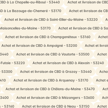
 CBD à La Chapelle-au-Riboul - 53440
Achat et livraison de CB
 CBD à La Bazouge-de-Chemeré - 53170
Achat et livraison de C
Achat et livraison de CBD à Saint-Ellier-du-Maine - 53220
A
 Maisoncelles-du-Maine - 53170
Achat et livraison de CBD à Sa
Achat et livraison de CBD à Champgenéteux - 53160
Achat
Achat et livraison de CBD à Ampoigné - 53200
Achat et livr
53440
Achat et livraison de CBD à Vautorte - 53500
Achat 
-Futaie - 53220
Achat et livraison de CBD à Alexain - 53240
 - 53300
Achat et livraison de CBD à Grazay - 53440
Achat
3410
Achat et livraison de CBD à Arquenay - 53170
Achat e
Achat et livraison de CBD à Châlons-du-Maine - 53470
Ach
53400
Achat et livraison de CBD à Mézangers - 53600
Ach
s - 53160
Achat et livraison de CBD à Neau - 53150
Achat 