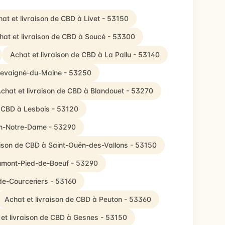
at et livraison de CBD à Livet - 53150
hat et livraison de CBD à Soucé - 53300
Achat et livraison de CBD à La Pallu - 53140
Chevaigné-du-Maine - 53250
chat et livraison de CBD à Blandouet - 53270
e CBD à Lesbois - 53120
on-Notre-Dame - 53290
aison de CBD à Saint-Ouën-des-Vallons - 53150
aumont-Pied-de-Boeuf - 53290
de-Courceriers - 53160
Achat et livraison de CBD à Peuton - 53360
et livraison de CBD à Gesnes - 53150