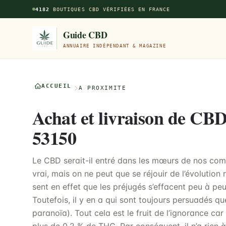
Aller au contenu principal
4182
BOUTIQUES CBD VÉRIFIÉES EN FRANCE
Guide CBD
ANNUAIRE INDÉPENDANT & MAGAZINE
ACCUEIL
À PROXIMITÉ
Achat et livraison de CBD
53150
Le CBD serait-il entré dans les mœurs de nos comp
vrai, mais on ne peut que se réjouir de l’évolutio
sent en effet que les préjugés s’effacent peu à peu
Toutefois, il y en a qui sont toujours persuadés qu
paranoïa). Tout cela est le fruit de l’ignorance c