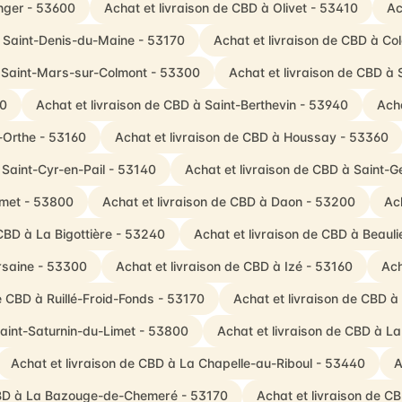
nger - 53600
Achat et livraison de CBD à Olivet - 53410
Ac
à Saint-Denis-du-Maine - 53170
Achat et livraison de CBD à Co
à Saint-Mars-sur-Colmont - 53300
Achat et livraison de CBD à
00
Achat et livraison de CBD à Saint-Berthevin - 53940
Acha
r-Orthe - 53160
Achat et livraison de CBD à Houssay - 53360
 Saint-Cyr-en-Pail - 53140
Achat et livraison de CBD à Saint-G
imet - 53800
Achat et livraison de CBD à Daon - 53200
Ac
 CBD à La Bigottière - 53240
Achat et livraison de CBD à Beau
rsaine - 53300
Achat et livraison de CBD à Izé - 53160
Ach
e CBD à Ruillé-Froid-Fonds - 53170
Achat et livraison de CBD 
Saint-Saturnin-du-Limet - 53800
Achat et livraison de CBD à L
Achat et livraison de CBD à La Chapelle-au-Riboul - 53440
A
 CBD à La Bazouge-de-Chemeré - 53170
Achat et livraison de C