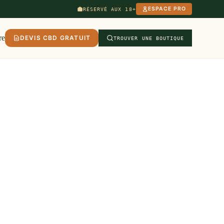
ESPACE PRO
RÉSERVÉ AUX 18+
re
DEVIS CBD GRATUIT
TROUVER UNE BOUTIQUE