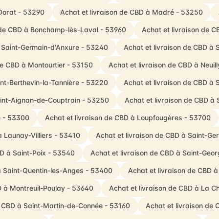
Dorat - 53290
Achat et livraison de CBD à Madré - 53250
n de CBD à Bonchamp-lès-Laval - 53960
Achat et livraison de 
à Saint-Germain-d'Anxure - 53240
Achat et livraison de CBD à
de CBD à Montourtier - 53150
Achat et livraison de CBD à Neuil
int-Berthevin-la-Tannière - 53220
Achat et livraison de CBD à
aint-Aignan-de-Couptrain - 53250
Achat et livraison de CBD à 
é - 53300
Achat et livraison de CBD à Loupfougères - 53700
à Launay-Villiers - 53410
Achat et livraison de CBD à Saint-G
BD à Saint-Poix - 53540
Achat et livraison de CBD à Saint-Geo
à Saint-Quentin-les-Anges - 53400
Achat et livraison de CBD 
D à Montreuil-Poulay - 53640
Achat et livraison de CBD à La C
e CBD à Saint-Martin-de-Connée - 53160
Achat et livraison de