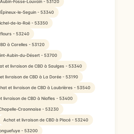
t-Aubin-Fosse-Louvain - 53120
 Épineux-le-Seguin - 53340
Michel-de-la-Roë - 53350
tflours - 53240
CBD à Carelles - 53120
aint-Aubin-du-Désert - 53700
at et livraison de CBD à Saulges - 53340
et livraison de CBD à La Dorée - 53190
hat et livraison de CBD à Laubrières - 53540
t livraison de CBD à Niafles - 53400
 Chapelle-Craonnaise - 53230
Achat et livraison de CBD à Placé - 53240
Longuefuye - 53200