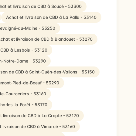
hat et livraison de CBD à Soucé - 53300
Achat et livraison de CBD à La Pallu - 53140
Chevaigné-du-Maine - 53250
chat et livraison de CBD à Blandouet - 53270
e CBD à Lesbois - 53120
on-Notre-Dame - 53290
aison de CBD à Saint-Ouën-des-Vallons - 53150
aumont-Pied-de-Boeuf - 53290
de-Courceriers - 53160
Charles-la-Forêt - 53170
t livraison de CBD à La Cropte - 53170
t livraison de CBD à Vimarcé - 53160