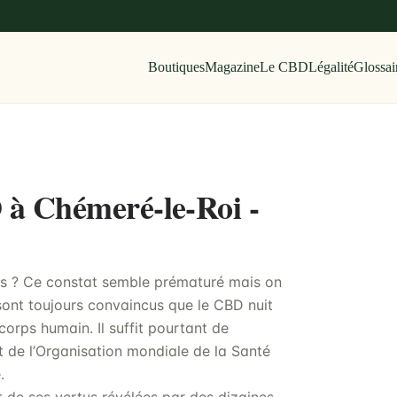
Boutiques
Magazine
Le CBD
Légalité
Glossai
D à Chémeré-le-Roi -
es ? Ce constat semble prématuré mais on
 sont toujours convaincus que le CBD nuit
corps humain. Il suffit pourtant de
 de l’Organisation mondiale de la Santé
.