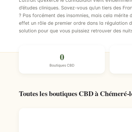
L’attrait qu’exerce le cannabidiol vient évidemmen
d’études cliniques. Savez-vous qu’un tiers des Fra
? Pas forcément des insomnies, mais cela mérite d’
effet un rôle de premier ordre dans la régulation d
solution pour que vous puissiez retrouver des nuits
0
Boutiques CBD
Toutes les boutiques CBD à Chémeré-