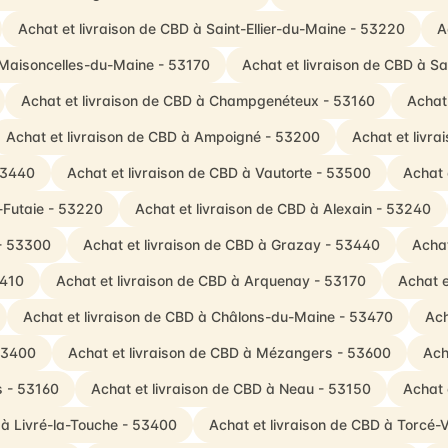
Achat et livraison de CBD à Saint-Ellier-du-Maine - 53220
A
 Maisoncelles-du-Maine - 53170
Achat et livraison de CBD à Sa
Achat et livraison de CBD à Champgenéteux - 53160
Achat
Achat et livraison de CBD à Ampoigné - 53200
Achat et livr
53440
Achat et livraison de CBD à Vautorte - 53500
Achat 
-Futaie - 53220
Achat et livraison de CBD à Alexain - 53240
 - 53300
Achat et livraison de CBD à Grazay - 53440
Achat
3410
Achat et livraison de CBD à Arquenay - 53170
Achat e
Achat et livraison de CBD à Châlons-du-Maine - 53470
Ach
53400
Achat et livraison de CBD à Mézangers - 53600
Ach
s - 53160
Achat et livraison de CBD à Neau - 53150
Achat 
 à Livré-la-Touche - 53400
Achat et livraison de CBD à Torcé-