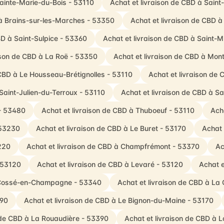
Sainte-Marie-du-Bois - 53110
Achat et livraison de CBD à Sain
 à Brains-sur-les-Marches - 53350
Achat et livraison de CBD à
BD à Saint-Sulpice - 53360
Achat et livraison de CBD à Saint-
ison de CBD à La Roë - 53350
Achat et livraison de CBD à Mon
 CBD à Le Housseau-Brétignolles - 53110
Achat et livraison de 
Saint-Julien-du-Terroux - 53110
Achat et livraison de CBD à S
 - 53480
Achat et livraison de CBD à Thuboeuf - 53110
Ach
 53230
Achat et livraison de CBD à Le Buret - 53170
Achat 
3220
Achat et livraison de CBD à Champfrémont - 53370
Ac
- 53120
Achat et livraison de CBD à Levaré - 53120
Achat e
à Cossé-en-Champagne - 53340
Achat et livraison de CBD à La
390
Achat et livraison de CBD à Le Bignon-du-Maine - 53170
 de CBD à La Rouaudière - 53390
Achat et livraison de CBD à 