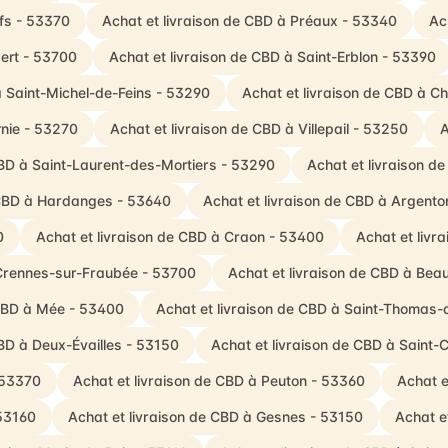
Ifs - 53370
Achat et livraison de CBD à Préaux - 53340
Ac
ert - 53700
Achat et livraison de CBD à Saint-Erblon - 53390
à Saint-Michel-de-Feins - 53290
Achat et livraison de CBD à 
rnie - 53270
Achat et livraison de CBD à Villepail - 53250
A
CBD à Saint-Laurent-des-Mortiers - 53290
Achat et livraison d
 CBD à Hardanges - 53640
Achat et livraison de CBD à Argent
0
Achat et livraison de CBD à Craon - 53400
Achat et livr
 Crennes-sur-Fraubée - 53700
Achat et livraison de CBD à Be
 CBD à Mée - 53400
Achat et livraison de CBD à Saint-Thomas-
CBD à Deux-Évailles - 53150
Achat et livraison de CBD à Saint-
 53370
Achat et livraison de CBD à Peuton - 53360
Achat e
 53160
Achat et livraison de CBD à Gesnes - 53150
Achat e