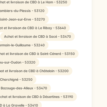
hat et livraison de CBD à Le Ham - 53250
lombiers-du-Plessis - 53120
 Saint-Jean-sur-Erve - 53270
t et livraison de CBD à Le Ribay - 53640
Achat et livraison de CBD à Sacé - 53470
ermain-le-Guillaume - 53240
hat et livraison de CBD à Saint-Céneré - 53150
lieu-sur-Oudon - 53320
at et livraison de CBD à Châtelain - 53200
à Charchigné - 53250
a Bazouge-des-Alleux - 53470
chat et livraison de CBD à Désertines - 53190
BD à La Gravelle - 53410