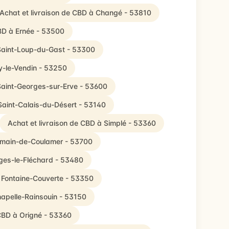
Achat et livraison de CBD à Changé - 53810
CBD à Ernée - 53500
 Saint-Loup-du-Gast - 53300
ly-le-Vendin - 53250
 Saint-Georges-sur-Erve - 53600
Saint-Calais-du-Désert - 53140
Achat et livraison de CBD à Simplé - 53360
ermain-de-Coulamer - 53700
rges-le-Fléchard - 53480
à Fontaine-Couverte - 53350
hapelle-Rainsouin - 53150
 CBD à Origné - 53360