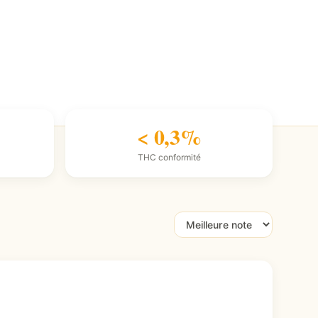
< 0,3%
THC conformité