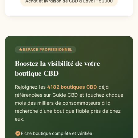
Achat et livraison de CBD à Laval - 53000
ESPACE PROFESSIONNEL
Boostez la visibilité de votre
boutique CBD
Rejoignez les
4182 boutiques CBD
déjà
référencées sur Guide CBD et touchez chaque
mois des milliers de consommateurs à la
recherche d'une boutique fiable près de chez
eux.
Fiche boutique complète et vérifiée