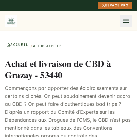
Aller au contenu principal
ESPACE PRO
ACCUEIL
À PROXIMITÉ
Achat et livraison de CBD à
Grazay - 53440
Commençons par apporter des éclaircissements sur
certains clichés. On peut soudainement devenir accro
au CBD ? On peut faire d'authentiques bad trips ?
D’après un rapport du Comité d’Experts sur les
Dépendances aux Drogues de l’OMS, le CBD n’est pas
mentionné dans les tableaux des Conventions
internationales propres au contrôle des