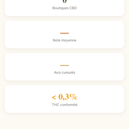
Boutiques CBD
—
Note moyenne
—
Avis cumulés
< 0,3%
THC conformité